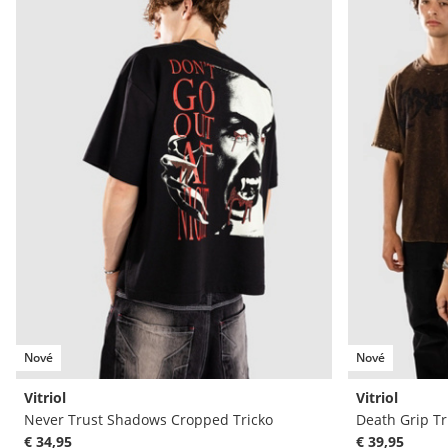
Nové
Nové
Vitriol
Vitriol
Never Trust Shadows Cropped Tricko
Death Grip Tr
€ 34,95
€ 39,95