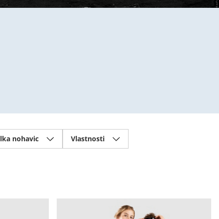
lka nohavic
Vlastnosti