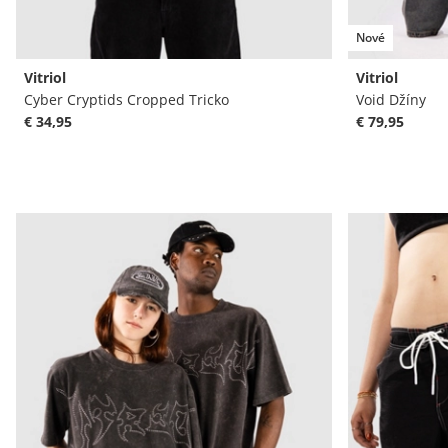
Nové
Vitriol
Vitriol
Cyber Cryptids Cropped Tricko
Void Džíny
€ 34,95
€ 79,95