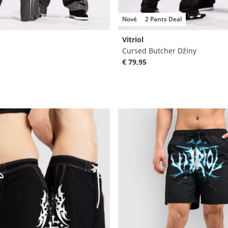
Nové
2 Pants Deal
Vitriol
Cursed Butcher Džíny
€ 79,95