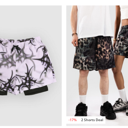
-17%
2 Shorts Deal