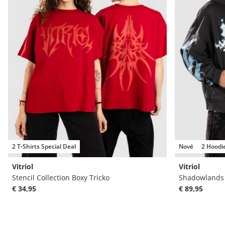
2 T-Shirts Special Deal
Nové
2 Hoodi
Vitriol
Vitriol
Stencil Collection Boxy Tricko
Shadowlands 
€ 34,95
€ 89,95