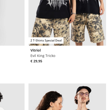
2 T-Shirts Special Deal
Vitriol
Evil King Tricko
€ 29,95