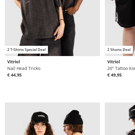
2 T-Shirts Special Deal
2 Shorts Deal
Vitriol
Vitriol
Nail Head Tricko
20" Tattoo K
€ 44,95
€ 49,95