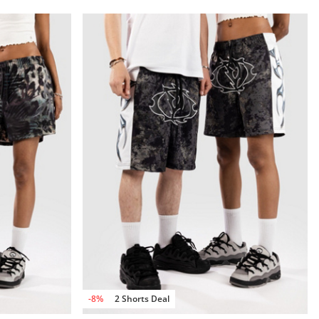
-8%
2 Shorts Deal