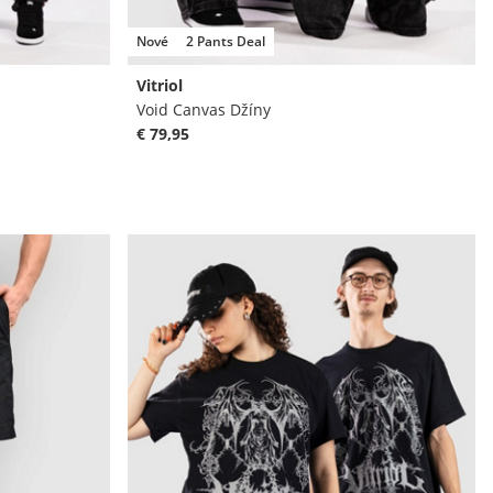
Nové
2 Pants Deal
Vitriol
Void Canvas Džíny
€ 79,95