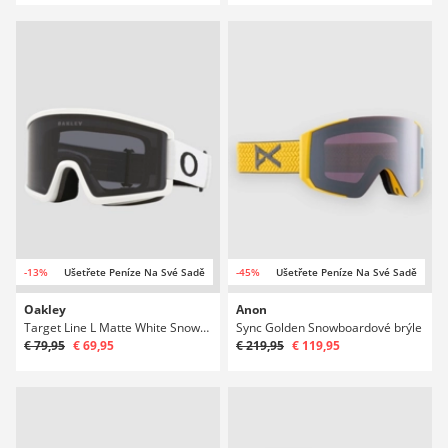
-13%
Ušetřete Peníze Na Své Sadě
-45%
Ušetřete Peníze Na Své Sadě
Oakley
Anon
Target Line L Matte White Snowboardové brýle
Sync Golden Snowboardové brýle
€ 79,95
€ 69,95
€ 219,95
€ 119,95