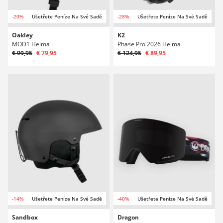
-20%
Ušetřete Peníze Na Své Sadě
-28%
Ušetřete Peníze Na Své Sadě
Oakley
K2
MOD1 Helma
Phase Pro 2026 Helma
€ 99,95
€ 79,95
€ 124,95
€ 89,95
-14%
Ušetřete Peníze Na Své Sadě
-40%
Ušetřete Peníze Na Své Sadě
Sandbox
Dragon