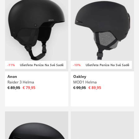
-11%
Ušetřete Peníze Na Své Sadě
-10%
Ušetřete Peníze Na Své Sadě
Anon
Oakley
Raider 3 Helma
MOD1 Helma
€ 89,95
€ 79,95
€ 99,95
€ 89,95