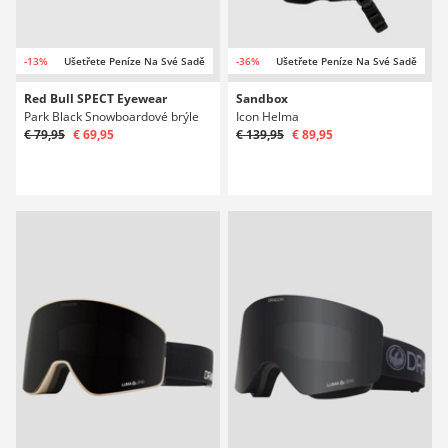
-13%
Ušetřete Peníze Na Své Sadě
-36%
Ušetřete Peníze Na Své Sadě
Red Bull SPECT Eyewear
Sandbox
Park Black Snowboardové brýle
Icon Helma
€ 79,95
€ 69,95
€ 139,95
€ 89,95