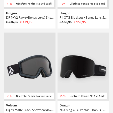
-41%
Ušetřete Peníze Na Své Sadě
-12%
Ušetřete Peníze Na Své Sadě
Dragon
Dragon
DR PXV2 Raw (+Bonus Lens) Snowboardové brýle
R1 OTG Blackout +Bonus Lens Snowboardové brýle
€ 236,95
€ 139,95
€ 180,95
€ 159,95
-21%
Ušetřete Peníze Na Své Sadě
-25%
Ušetřete Peníze Na Své Sadě
Volcom
Dragon
Hijinx Matte Black Snowboardové brýle
NFX Mag OTG Vantas +Bonus Lens Snowboardové brýle