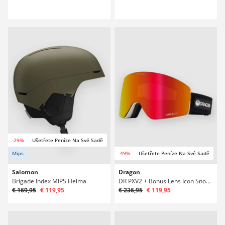
-29%
Ušetřete Peníze Na Své Sadě
Mips
-49%
Ušetřete Peníze Na Své Sadě
Salomon
Dragon
Brigade Index MIPS Helma
DR PXV2 + Bonus Lens Icon Snowboardové brýle
€ 169,95
€ 119,95
€ 236,95
€ 119,95