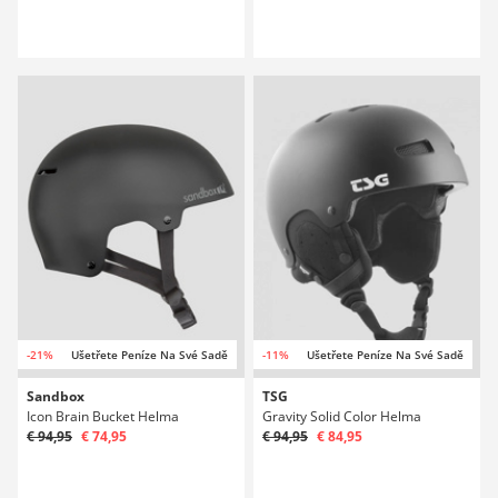
-21%
Ušetřete Peníze Na Své Sadě
-11%
Ušetřete Peníze Na Své Sadě
Sandbox
TSG
Icon Brain Bucket Helma
Gravity Solid Color Helma
€ 94,95
€ 74,95
€ 94,95
€ 84,95