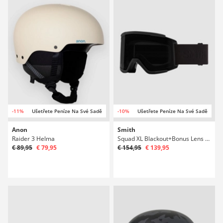
-11%
Ušetřete Peníze Na Své Sadě
-10%
Ušetřete Peníze Na Své Sadě
Anon
Smith
Raider 3 Helma
Squad XL Blackout+Bonus Lens Snowboardové brýle
€ 89,95
€ 79,95
€ 154,95
€ 139,95