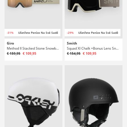
-31%
Ušetřete Peníze Na Své Sadě
-29%
Ušetřete Peníze Na Své Sadě
Giro
Smith
Method II Stacked Stone Snowboardové brýle
Squad Xl Chalk +Bonus Lens Snowboardové brýle
€ 159,95
€ 109,95
€ 154,95
€ 109,95