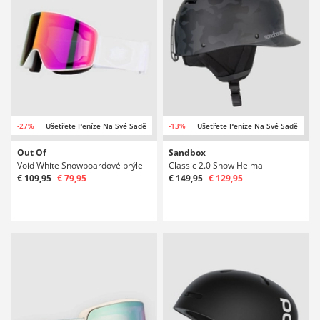
-27%
Ušetřete Peníze Na Své Sadě
-13%
Ušetřete Peníze Na Své Sadě
Out Of
Sandbox
Void White Snowboardové brýle
Classic 2.0 Snow Helma
€ 109,95
€ 79,95
€ 149,95
€ 129,95