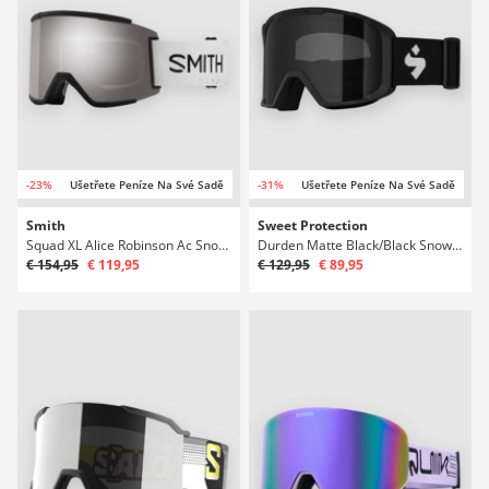
-23%
Ušetřete Peníze Na Své Sadě
-31%
Ušetřete Peníze Na Své Sadě
Smith
Sweet Protection
Squad XL Alice Robinson Ac Snowboardové brýle
Durden Matte Black/Black Snowboardové brýle
€ 154,95
€ 119,95
€ 129,95
€ 89,95