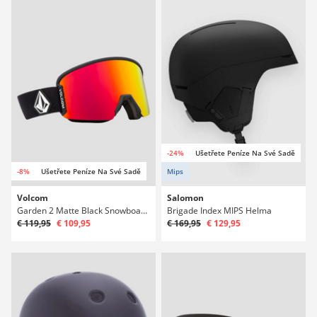
-24%
Ušetřete Peníze Na Své Sadě
-8%
Ušetřete Peníze Na Své Sadě
Mips
Volcom
Salomon
Garden 2 Matte Black Snowboardové brýle
Brigade Index MIPS Helma
€ 119,95
€ 109,95
€ 169,95
€ 129,95