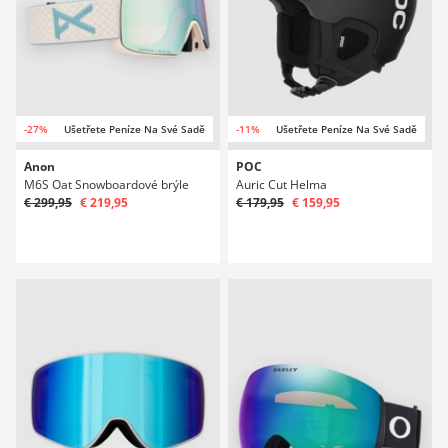
-27%
Ušetřete Peníze Na Své Sadě
-11%
Ušetřete Peníze Na Své Sadě
Anon
POC
M6S Oat Snowboardové brýle
Auric Cut Helma
€ 299,95
€ 219,95
€ 179,95
€ 159,95