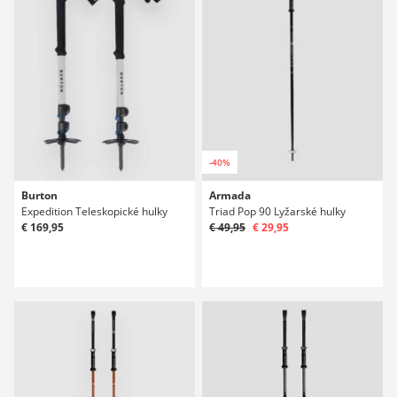
-40%
Burton
Armada
Expedition Teleskopické hulky
Triad Pop 90 Lyžarské hulky
€ 169,95
€ 49,95
€ 29,95