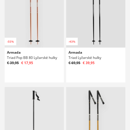
-55%
-43%
Armada
Armada
Triad Pop BB 80 Lyžarské hulky
Triad Lyžarské hulky
€ 39,95
€ 17,95
€ 69,95
€ 39,95