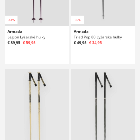
-33%
-30%
Armada
Armada
Legion Lyžarské hulky
Triad Pop 80 Lyžarské hulky
€ 89,95
€ 59,95
€ 49,95
€ 34,95