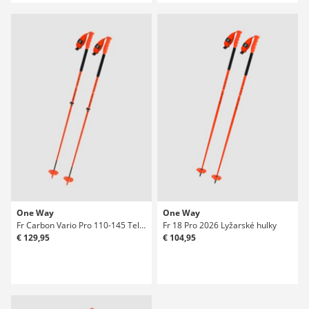
One Way
One Way
Fr Carbon Vario Pro 110-145 Teleskopické hulky
Fr 18 Pro 2026 Lyžarské hulky
€ 129,95
€ 104,95