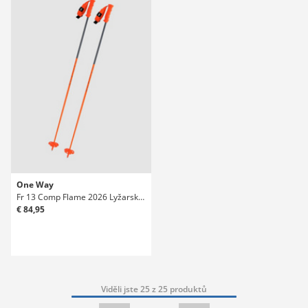
One Way
Fr 13 Comp Flame 2026 Lyžarské hulky
€ 84,95
Viděli jste 25 z 25 produktů