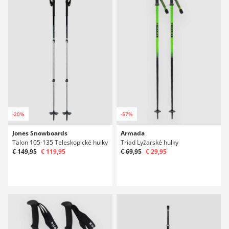
-20%
-57%
Jones Snowboards
Armada
Talon 105-135 Teleskopické hulky
Triad Lyžarské hulky
€ 149,95
€ 119,95
€ 69,95
€ 29,95