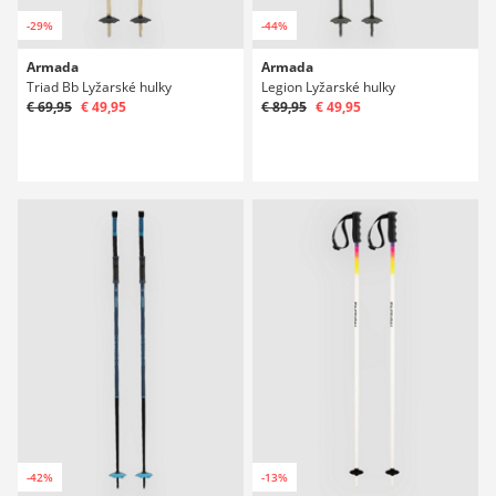
-29%
-44%
Armada
Armada
Triad Bb Lyžarské hulky
Legion Lyžarské hulky
€ 69,95
€ 49,95
€ 89,95
€ 49,95
-42%
-13%