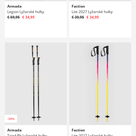
Armada
Faction
Legion Lyžarské hulky
Lite 2027 Lyžarské hulky
€ 59,95
€ 34,95
€ 39,95
€ 34,95
-38%
Armada
Faction
Triad Bb Lyžarské hulky
Lite 2027 Lyžarské hulky