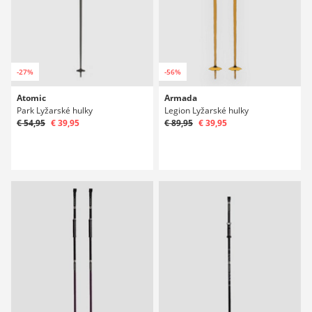
-27%
-56%
Atomic
Armada
Park Lyžarské hulky
Legion Lyžarské hulky
€ 54,95
€ 39,95
€ 89,95
€ 39,95