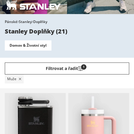
Pánské
Stanley
Doplňky
Stanley Doplňky
(
21
)
Domov & Životní styl
1
Filtrovat a řadit
Muže