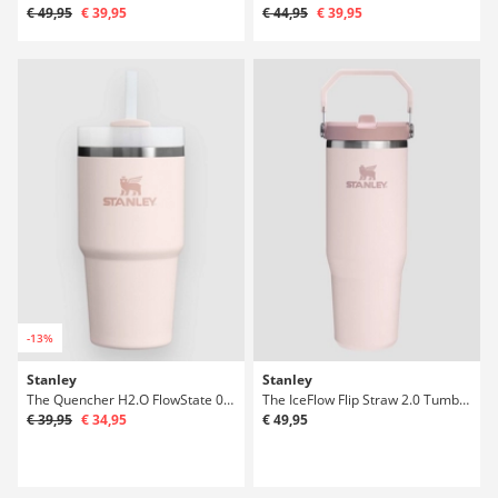
€ 49,95
€ 39,95
€ 44,95
€ 39,95
-13%
Stanley
Stanley
The Quencher H2.O FlowState 0.6L / 20oz Lahev
The IceFlow Flip Straw 2.0 Tumbler 0.89L Lahev
€ 39,95
€ 34,95
€ 49,95