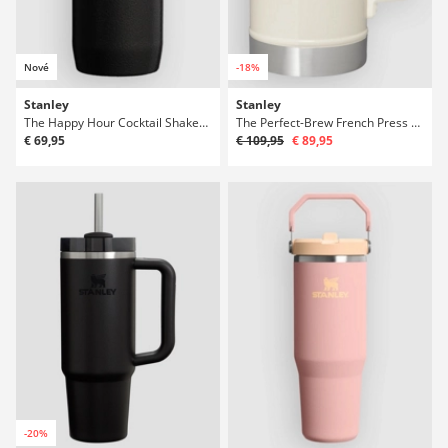
Nové
-18%
Stanley
Stanley
The Happy Hour Cocktail Shaker Set Lahev
The Perfect-Brew French Press Lahev
€ 69,95
€ 109,95
€ 89,95
-20%