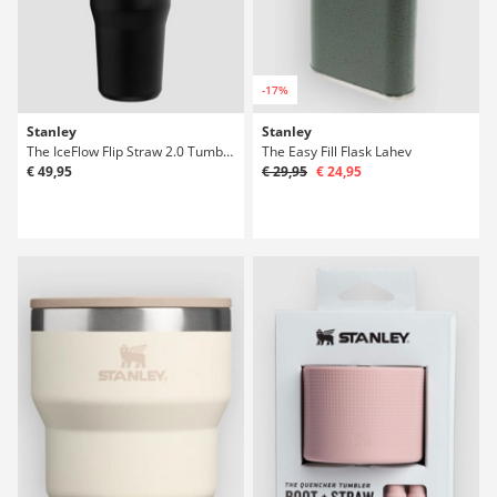
-17%
Stanley
Stanley
The IceFlow Flip Straw 2.0 Tumbler 0.89L Lahev
The Easy Fill Flask Lahev
€ 49,95
€ 29,95
€ 24,95