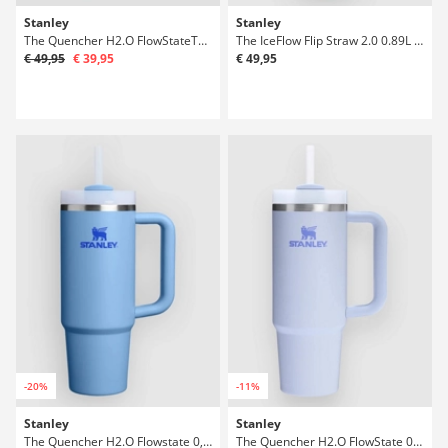
Stanley
Stanley
The Quencher H2.O FlowStateTumbler 0,89l Lahev
The IceFlow Flip Straw 2.0 0.89L / 30oz Lahev
€ 49,95
€ 39,95
€ 49,95
-20%
-11%
Stanley
Stanley
The Quencher H2.O Flowstate 0,89l Lahev
The Quencher H2.O FlowState 0.89L / 30oz Lahev