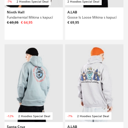
-7%
2 Hoodies Special Deal
2 Hoodies Special Deal
Ninth Hall
A.LAB
Fundamental Mikina s kapucí
Goose Is Loose Mikina s kapucí
€ 69,95
€ 64,95
€ 69,95
-12%
2 Hoodies Special Deal
-7%
2 Hoodies Special Deal
Santa Cruz
A.LAB