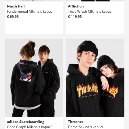
Ninth Hall
Affliction
Fundamental Mikina s kapucí
Toxic Wrath Mikina s kapucí
€ 69,95
€ 119,95
adidas Skateboarding
Thrasher
Gonz Graph Mikina s kapucí
Flame Mikina s kapucí