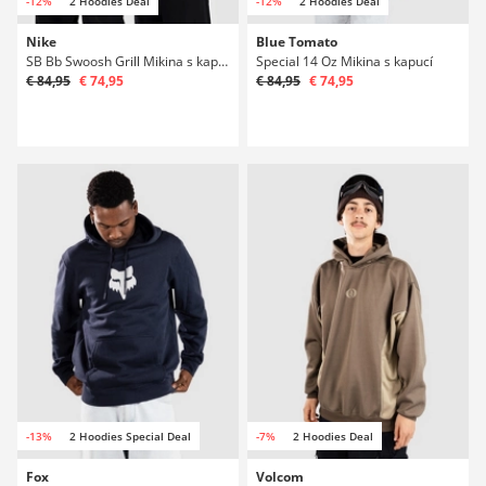
-12%
2 Hoodies Deal
-12%
2 Hoodies Deal
Nike
Blue Tomato
SB Bb Swoosh Grill Mikina s kapucí
Special 14 Oz Mikina s kapucí
€ 84,95
€ 74,95
€ 84,95
€ 74,95
-13%
2 Hoodies Special Deal
-7%
2 Hoodies Deal
Fox
Volcom