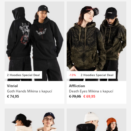
2 Hoodies Special Deal
-13%
2 Hoodies Special Deal
Vitriol
Affliction
Goth Hands Mikina s kapucí
Death Eyes Mikina s kapucí
€ 74,95
€ 79,95
€ 69,95