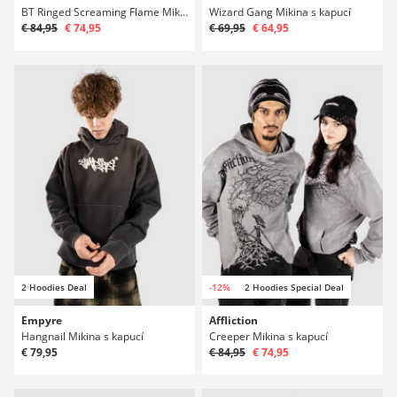
BT Ringed Screaming Flame Mikina s kapucí
Wizard Gang Mikina s kapucí
€ 84,95
€ 74,95
€ 69,95
€ 64,95
2 Hoodies Deal
-12%
2 Hoodies Special Deal
Empyre
Affliction
Hangnail Mikina s kapucí
Creeper Mikina s kapucí
€ 79,95
€ 84,95
€ 74,95