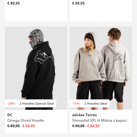
€ 89,95
€ 89,95
-28%
2 Hoodies Special Deal
-15%
2 Hoodies Deal
DC
adidas Terrex
Omega Shred Hoodie
Shmoofoil XPL H Mikina s kapucí
€ 89,95
€ 64,95
€ 99,95
€ 84,95