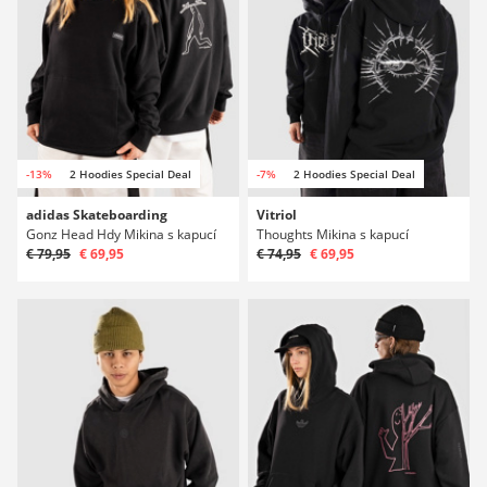
-13%
2 Hoodies Special Deal
-7%
2 Hoodies Special Deal
adidas Skateboarding
Vitriol
Gonz Head Hdy Mikina s kapucí
Thoughts Mikina s kapucí
€ 79,95
€ 69,95
€ 74,95
€ 69,95