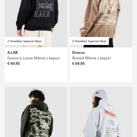
2 Hoodies Special Deal
2 Hoodies Special Deal
A.LAB
Dravus
Goose Is Loose Mikina s kapucí
Rooted Mikina s kapucí
€ 69,95
€ 69,95