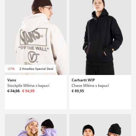
-27%
2 Hoodies Special Deal
Vans
Carhartt WIP
Stockpile Mikina s kapucí
Chase Mikina s kapucí
€ 74,95
€ 54,95
€ 89,95