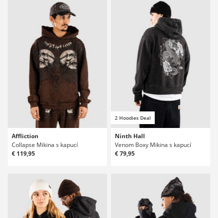
2 Hoodies Deal
Affliction
Ninth Hall
Collapse Mikina s kapucí
Venom Boxy Mikina s kapucí
€ 119,95
€ 79,95