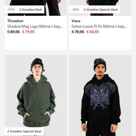
-11%
2 Hoodies Deal
-19%
2 Hoodies Special Deal
Thrasher
Vans
Shadow Mag Logo Mikina s kapucí
Salton Loose Ft Po Mikina s kapucí
€ 89,95
€ 79,95
€ 79,95
€ 64,95
2 Hoodies Special Deal