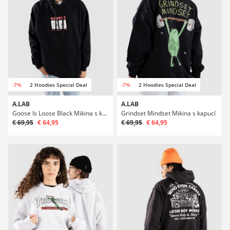
-7%
2 Hoodies Special Deal
-7%
2 Hoodies Special Deal
A.LAB
A.LAB
Goose Is Loose Black Mikina s kapucí
Grindset Mindset Mikina s kapucí
€ 69,95
€ 64,95
€ 69,95
€ 64,95