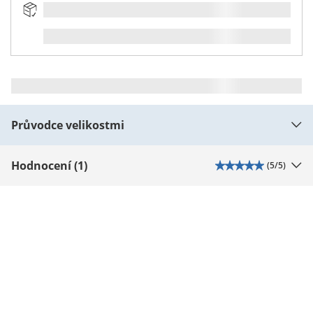
Průvodce velikostmi
Hodnocení (1)
(
5
/5)