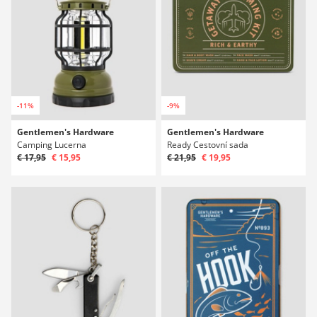
-11%
-9%
Gentlemen's Hardware
Gentlemen's Hardware
Camping Lucerna
Ready Cestovní sada
€ 17,95
€ 15,95
€ 21,95
€ 19,95