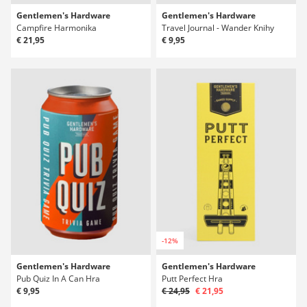
Gentlemen's Hardware
Gentlemen's Hardware
Campfire Harmonika
Travel Journal - Wander Knihy
€ 21,95
€ 9,95
-12%
Gentlemen's Hardware
Gentlemen's Hardware
Pub Quiz In A Can Hra
Putt Perfect Hra
€ 9,95
€ 24,95
€ 21,95