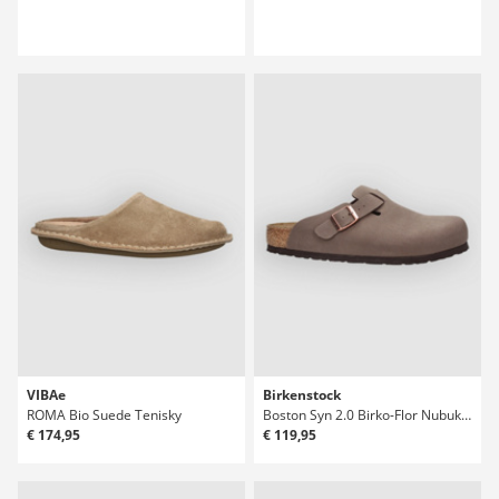
VIBAe
Birkenstock
ROMA Bio Suede Tenisky
Boston Syn 2.0 Birko-Flor Nubuk Sandály
€ 174,95
€ 119,95