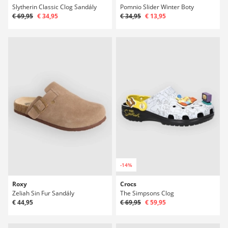
Slytherin Classic Clog Sandály
Pomnio Slider Winter Boty
€ 69,95
€ 34,95
€ 34,95
€ 13,95
-14%
Roxy
Crocs
Zeliah Sin Fur Sandály
The Simpsons Clog
€ 44,95
€ 69,95
€ 59,95