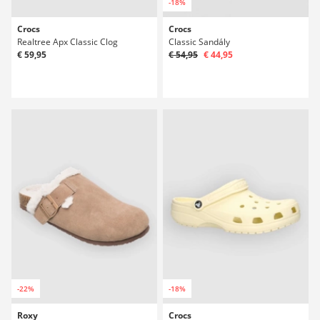
-18%
Crocs
Crocs
Realtree Apx Classic Clog
Classic Sandály
€ 59,95
€ 54,95
€ 44,95
-22%
-18%
Roxy
Crocs