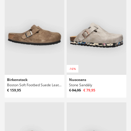
-16%
Birkenstock
Nuoceans
Boston Soft Footbed Suede Leather Sandály
Stone Sandály
€ 159,95
€ 94,95
€ 79,95