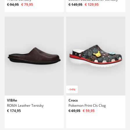
€ 94,95
€ 79,95
€ 149,95
€ 129,95
-14%
VIBAe
Crocs
ROMA Leather Tenisky
Pokemon Print Cls Clog
€ 174,95
€ 69,95
€ 59,95