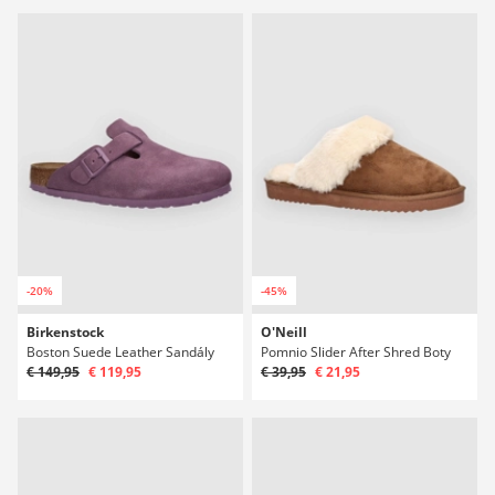
-20%
-45%
Birkenstock
O'Neill
Boston Suede Leather Sandály
Pomnio Slider After Shred Boty
€ 149,95
€ 119,95
€ 39,95
€ 21,95