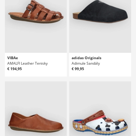
VIBAe
adidas Originals
AMALFI Leather Tenisky
Adimule Sandály
€ 194,95
€ 99,95