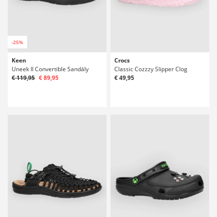
-25%
Keen
Crocs
Uneek II Convertible Sandály
Classic Cozzzy Slipper Clog
€ 119,95
€ 89,95
€ 49,95