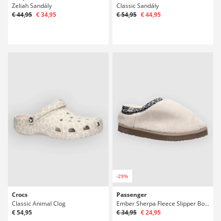
Zeliah Sandály
Classic Sandály
€ 44,95
€ 34,95
€ 54,95
€ 44,95
-29%
Crocs
Passenger
Classic Animal Clog
Ember Sherpa Fleece Slipper Boty
€ 54,95
€ 34,95
€ 24,95