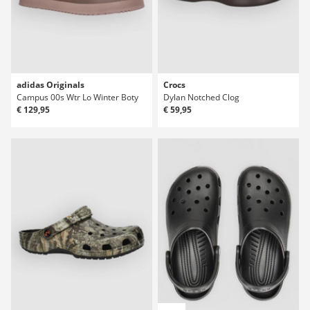
adidas Originals
Crocs
Campus 00s Wtr Lo Winter Boty
Dylan Notched Clog
€ 129,95
€ 59,95