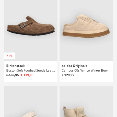
-13%
Birkenstock
adidas Originals
Boston Soft Footbed Suede Leather Sandály
Campus 00s Wtr Lo Winter Boty
€ 159,95
€ 139,95
€ 129,95