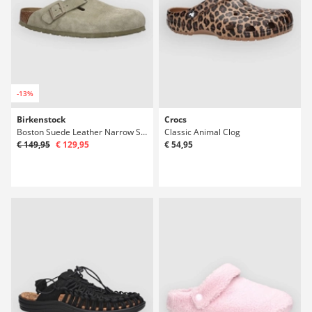
-13%
Birkenstock
Crocs
Boston Suede Leather Narrow Sandály
Classic Animal Clog
€ 149,95
€ 129,95
€ 54,95