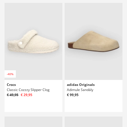
-40%
Crocs
adidas Originals
Classic Cozzzy Slipper Clog
Adimule Sandály
€ 49,95
€ 29,95
€ 99,95