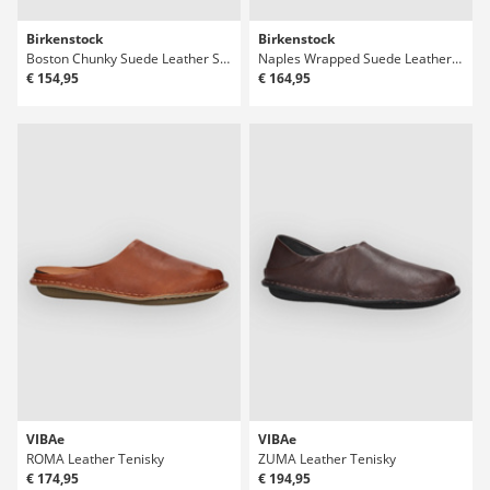
Birkenstock
Birkenstock
Boston Chunky Suede Leather Sandály
Naples Wrapped Suede Leather Sandály
€ 154,95
€ 164,95
VIBAe
VIBAe
ROMA Leather Tenisky
ZUMA Leather Tenisky
€ 174,95
€ 194,95