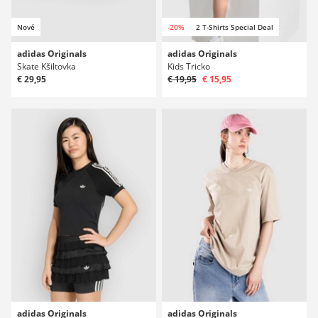
Nové
-20%
2 T-Shirts Special Deal
adidas Originals
adidas Originals
Skate Kšiltovka
Kids Tricko
€ 29,95
€ 19,95
€ 15,95
adidas Originals
adidas Originals