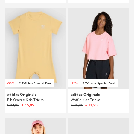
-36%
2 T-Shirts Special Deal
-12%
2 T-Shirts Special Deal
adidas Originals
adidas Originals
Rib Onesie Kids Tricko
Waffle Kids Tricko
€ 24,95
€ 15,95
€ 24,95
€ 21,95