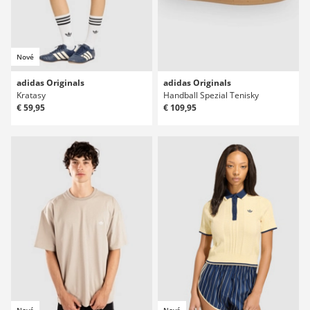
Nové
adidas Originals
adidas Originals
Kratasy
Handball Spezial Tenisky
€ 59,95
€ 109,95
Nové
Nové