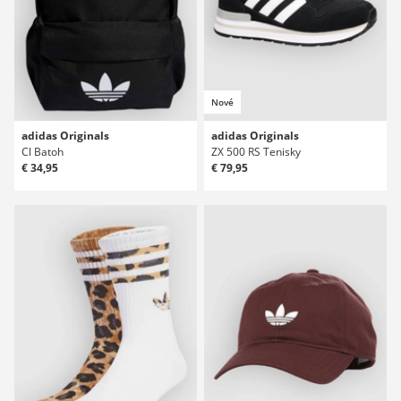
Nové
adidas Originals
adidas Originals
Cl Batoh
ZX 500 RS Tenisky
€ 34,95
€ 79,95