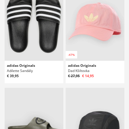
-47%
adidas Originals
adidas Originals
Adilette Sandály
Dad Kšiltovka
€ 39,95
€ 27,95
€ 14,95