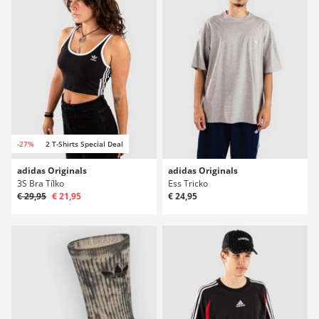
-27%
2 T-Shirts Special Deal
adidas Originals
adidas Originals
3S Bra Tílko
Ess Tricko
€ 29,95
€ 21,95
€ 24,95