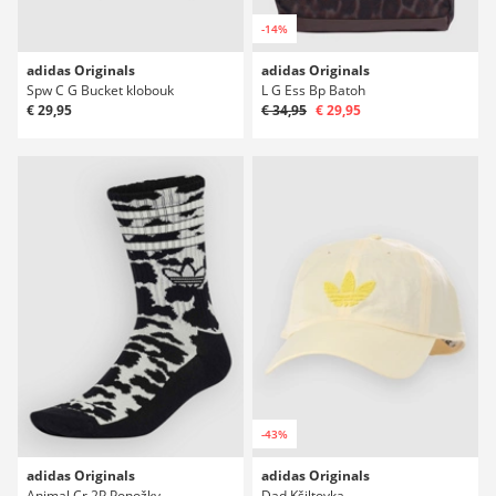
-14%
adidas Originals
adidas Originals
Spw C G Bucket klobouk
L G Ess Bp Batoh
€ 29,95
€ 34,95
€ 29,95
-43%
adidas Originals
adidas Originals
Animal Cr 2P Ponožky
Dad Kšiltovka