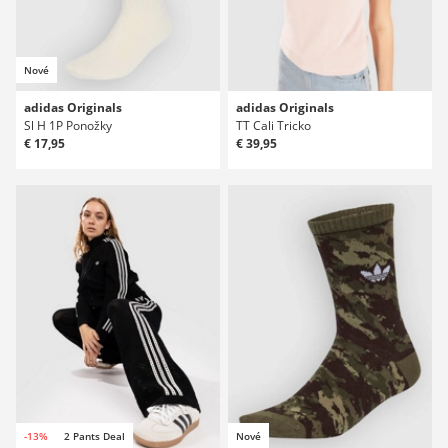
Nové
adidas Originals
adidas Originals
Sl H 1P Ponožky
TT Cali Tricko
€ 17,95
€ 39,95
-13%
2 Pants Deal
Nové