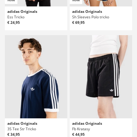
adidas Originals
adidas Originals
Ess Tricko
Sh Sleeves Polo tricko
€ 24,95
€ 69,95
adidas Originals
adidas Originals
3S Tee Str Tricko
Fb Kratasy
€ 34,95
€ 44,95