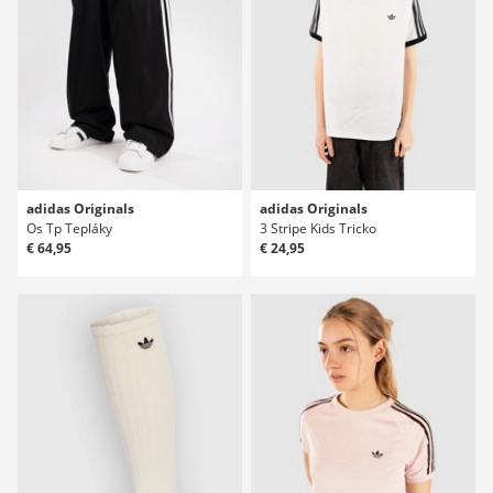
adidas Originals
adidas Originals
Os Tp Tepláky
3 Stripe Kids Tricko
€ 64,95
€ 24,95