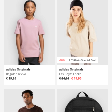
-20%
2 T-Shirts Special Deal
adidas Originals
adidas Originals
Regular Tricko
Ess Boyfr Tricko
€ 19,95
€ 24,95
€ 19,95