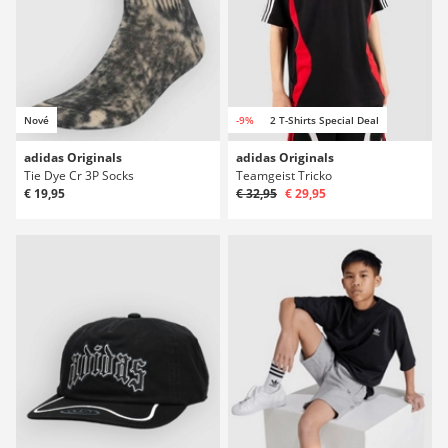
Nové
-9%
2 T-Shirts Special Deal
adidas Originals
adidas Originals
Tie Dye Cr 3P Socks
Teamgeist Tricko
€ 19,95
€ 32,95
€ 29,95