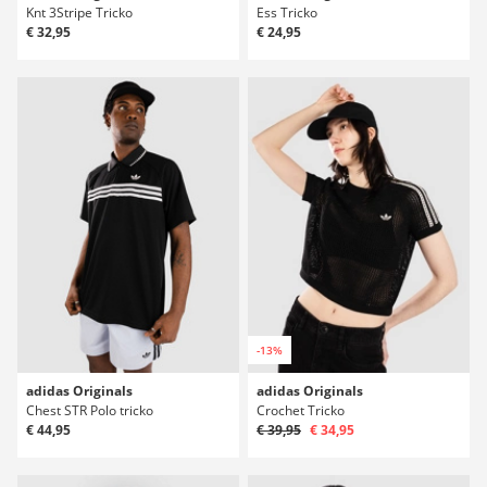
Knt 3Stripe Tricko
Ess Tricko
€ 32,95
€ 24,95
-13%
adidas Originals
adidas Originals
Chest STR Polo tricko
Crochet Tricko
€ 44,95
€ 39,95
€ 34,95