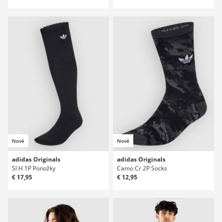
Nové
Nové
adidas Originals
adidas Originals
Sl H 1P Ponožky
Camo Cr 2P Socks
€ 17,95
€ 12,95