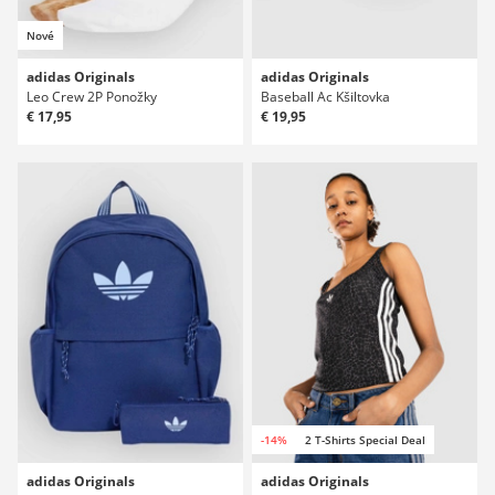
Nové
adidas Originals
adidas Originals
Leo Crew 2P Ponožky
Baseball Ac Kšiltovka
€ 17,95
€ 19,95
-14%
2 T-Shirts Special Deal
adidas Originals
adidas Originals