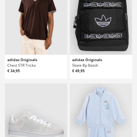
adidas Originals
adidas Originals
Chest STR Tricko
Skate Bp Batoh
€ 34,95
€ 49,95