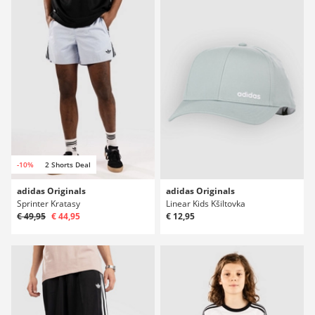
-10%
2 Shorts Deal
adidas Originals
adidas Originals
Sprinter Kratasy
Linear Kids Kšiltovka
€ 49,95
€ 44,95
€ 12,95