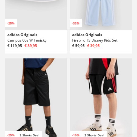
-25%
-33%
adidas Originals
adidas Originals
Campus 00s W Tenisky
Firebird TS Disney Kids Set
€ 119,95
€ 89,95
€ 59,95
€ 39,95
-25%
2 Shorts Deal
-10%
2 Shorts Deal