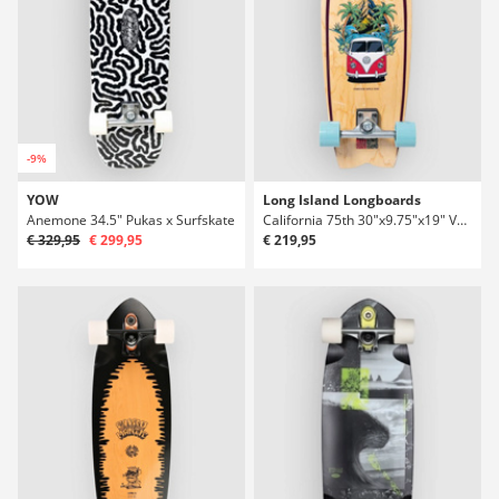
-9%
YOW
Long Island Longboards
Anemone 34.5" Pukas x Surfskate
California 75th 30"x9.75"x19" Volkswagen Surfskate
€ 329,95
€ 299,95
€ 219,95