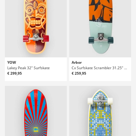
YOW
Arbor
Lakey Peak 32" Surfskate
Cx Surfskate Scrambler 31.25" Surfskate
€ 299,95
€ 259,95