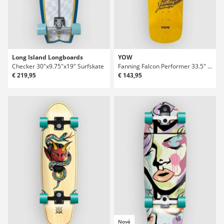
Long Island Longboards
YOW
Checker 30"x9.75"x19" Surfskate
Fanning Falcon Performer 33.5" Deck Surfskate
€ 219,95
€ 143,95
Nové