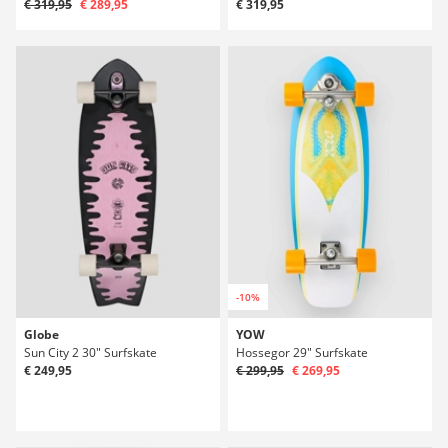
€ 319,95
€ 289,95
€ 319,95
-10%
Globe
YOW
Sun City 2 30" Surfskate
Hossegor 29" Surfskate
€ 249,95
€ 299,95
€ 269,95