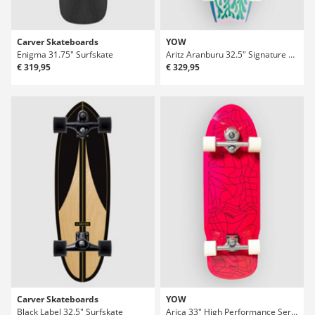
Carver Skateboards
YOW
Enigma 31.75" Surfskate
Aritz Aranburu 32.5" Signature Series Surfskate
€ 319,95
€ 329,95
Carver Skateboards
YOW
Black Label 32.5" Surfskate
Arica 33" High Performance Series Surfskate