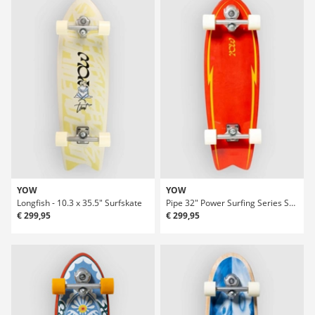
YOW
YOW
Longfish - 10.3 x 35.5" Surfskate
Pipe 32" Power Surfing Series Surfskate
€ 299,95
€ 299,95