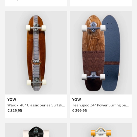
YOW
YOW
Waikiki 40" Classic Series Surfskate
Teahupoo 34" Power Surfing Series Surfskate
€ 329,95
€ 299,95