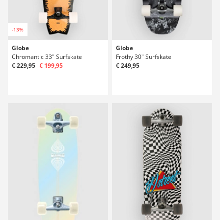
-13%
Globe
Globe
Chromantic 33" Surfskate
Frothy 30" Surfskate
€ 229,95
€ 199,95
€ 249,95