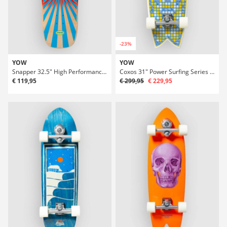
-23%
YOW
YOW
Snapper 32.5" High Performance Series Surfskate Deck
Coxos 31" Power Surfing Series Surfskate
€ 119,95
€ 299,95
€ 229,95