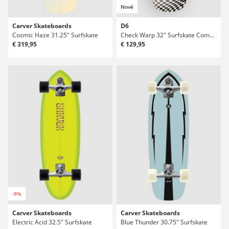
Nové
Carver Skateboards
D6
Cosmic Haze 31.25" Surfskate
Check Warp 32" Surfskate Complete
€ 319,95
€ 129,95
-9%
Carver Skateboards
Carver Skateboards
Electric Acid 32.5" Surfskate
Blue Thunder 30.75" Surfskate