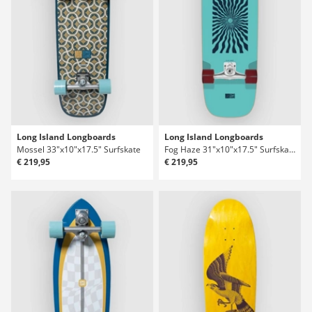
Long Island Longboards
Long Island Longboards
Mossel 33"x10"x17.5" Surfskate
Fog Haze 31"x10"x17.5" Surfskate
€ 219,95
€ 219,95