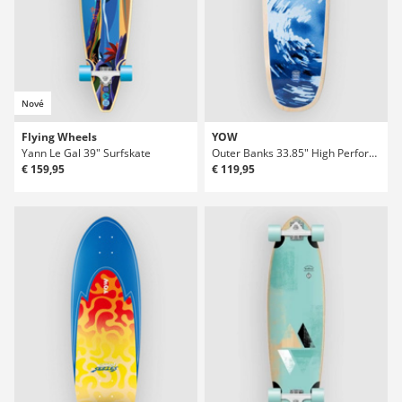
Nové
Flying Wheels
YOW
Yann Le Gal 39" Surfskate
Outer Banks 33.85" High Performance Surfskate
€ 159,95
€ 119,95