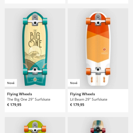
Nové
Nové
Flying Wheels
Flying Wheels
The Big One 29" Surfskate
Lil Beam 29" Surfskate
€ 179,95
€ 179,95