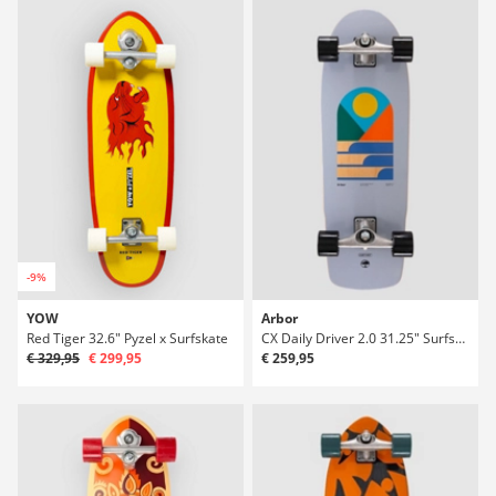
-9%
YOW
Arbor
Red Tiger 32.6" Pyzel x Surfskate
CX Daily Driver 2.0 31.25" Surfskate
€ 329,95
€ 299,95
€ 259,95