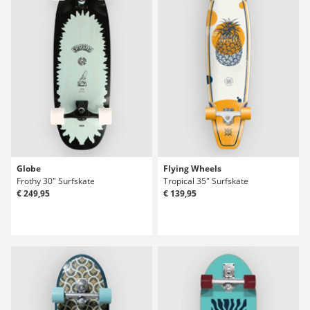
Globe
Flying Wheels
Frothy 30" Surfskate
Tropical 35" Surfskate
€ 249,95
€ 139,95