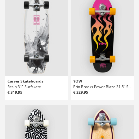
Carver Skateboards
YOW
Resin 31" Surfskate
Erin Brooks Power Blaze 31.5" Surfskate
€ 319,95
€ 329,95