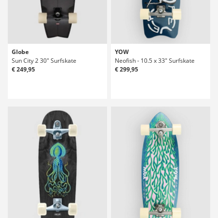
Globe
YOW
Sun City 2 30" Surfskate
Neofish - 10.5 x 33" Surfskate
€ 249,95
€ 299,95