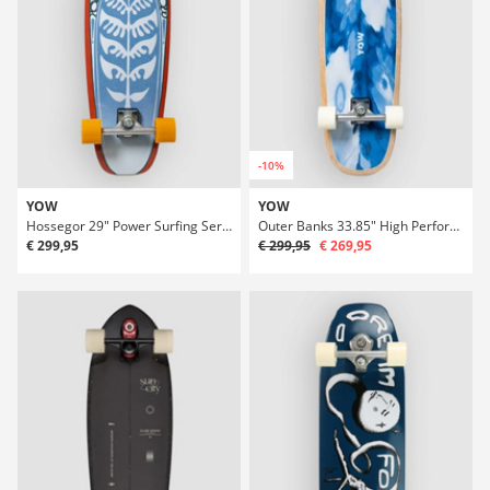
-10%
YOW
YOW
Hossegor 29" Power Surfing Series Surfskate
Outer Banks 33.85" High Performance Surfskate
€ 299,95
€ 299,95
€ 269,95