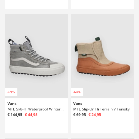
-69%
-64%
Vans
Vans
MTE Sk8-Hi Waterproof Winter Boty
MTE Slip-On Hi Terrain V Tenisky
€ 144,95
€ 44,95
€ 69,95
€ 24,95