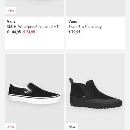
-48%
Vans
Vans
Sk8-Hi Waterproof Insulated MTE Winter Boty
Skate Era Skate boty
€ 144,95
€ 74,95
€ 79,95
-13%
Nové