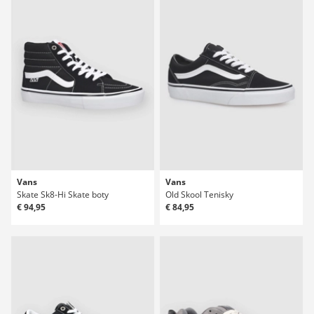
Vans
Vans
Skate Sk8-Hi Skate boty
Old Skool Tenisky
€ 94,95
€ 84,95