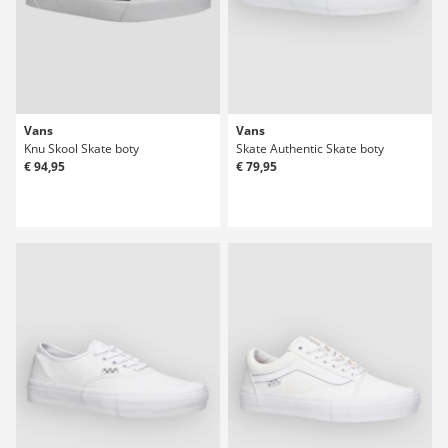
Vans
Vans
Knu Skool Skate boty
Skate Authentic Skate boty
€ 94,95
€ 79,95