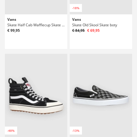
-18%
Vans
Vans
Skate Half Cab Wafflecup Skate boty
Skate Old Skool Skate boty
€ 99,95
€ 84,95
€ 69,95
-48%
-13%