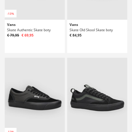
-13%
Vans
Vans
Skate Authentic Skate boty
Skate Old Skool Skate boty
€ 79,95
€ 69,95
€ 84,95
-12%