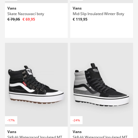
Vans
Vans
Skate Nazouvací boty
Mid-Slip Insulated Winter Boty
€ 79,95
€ 69,95
€ 119,95
-17%
-24%
Vans
Vans
Sk8-Hi Waterproof Insulated MTE Winter Boty
Sk8-Hi Waterproof Insulated MTE Winter Boty