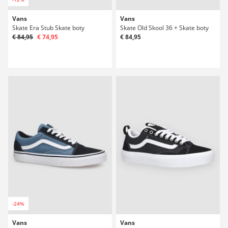
Vans
Vans
Skate Era Stub Skate boty
Skate Old Skool 36 + Skate boty
€ 84,95
€ 74,95
€ 84,95
-24%
Vans
Vans