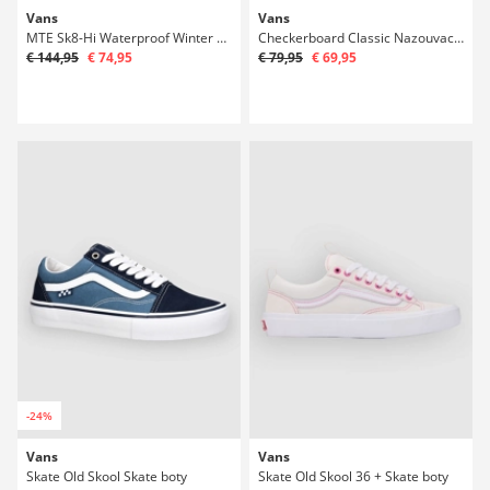
Vans
Vans
MTE Sk8-Hi Waterproof Winter Boty
Checkerboard Classic Nazouvací boty
€ 144,95
€ 74,95
€ 79,95
€ 69,95
-24%
Vans
Vans
Skate Old Skool Skate boty
Skate Old Skool 36 + Skate boty