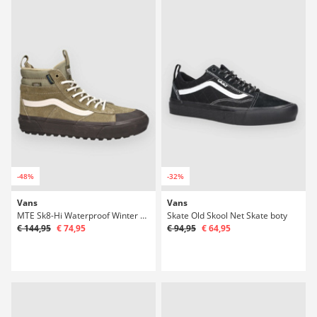
-48%
-32%
Vans
Vans
MTE Sk8-Hi Waterproof Winter Boty
Skate Old Skool Net Skate boty
€ 144,95
€ 74,95
€ 94,95
€ 64,95