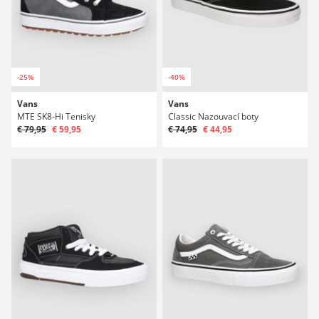
-25%
-40%
Vans
Vans
MTE SK8-Hi Tenisky
Classic Nazouvací boty
€ 79,95
€ 59,95
€ 74,95
€ 44,95