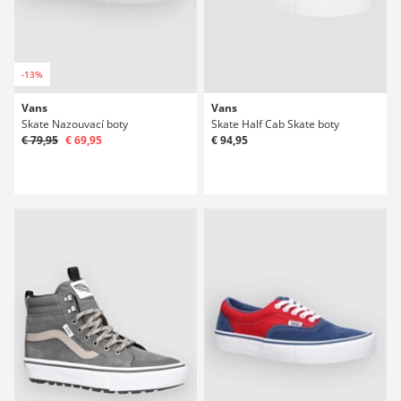
-13%
Vans
Vans
Skate Nazouvací boty
Skate Half Cab Skate boty
€ 79,95
€ 69,95
€ 94,95