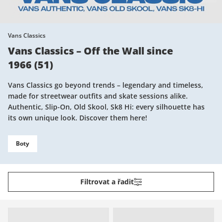
Vans Classics
Vans Classics – Off the Wall since
1966
(
51
)
Vans Classics go beyond trends – legendary and timeless,
made for streetwear outfits and skate sessions alike.
Authentic, Slip-On, Old Skool, Sk8 Hi: every silhouette has
its own unique look. Discover them here!
Boty
Filtrovat a řadit