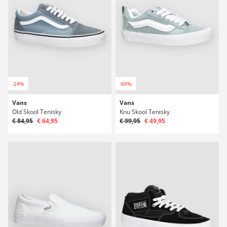
-24%
-50%
Vans
Vans
Old Skool Tenisky
Knu Skool Tenisky
€ 84,95
€ 64,95
€ 99,95
€ 49,95