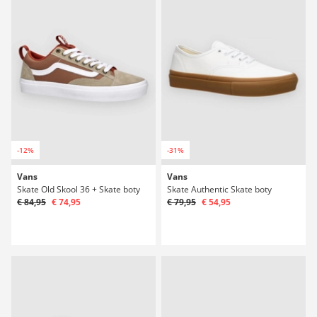
-12%
-31%
Vans
Vans
Skate Old Skool 36 + Skate boty
Skate Authentic Skate boty
€ 84,95
€ 74,95
€ 79,95
€ 54,95