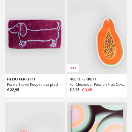
-13%
HELIO FERRETTI
HELIO FERRETTI
Purple Teckel Koupelnová předložka
For Closet/Car Passion Fruit Osvežovac vzduchu
€ 22,95
€ 3,95
€ 3,45