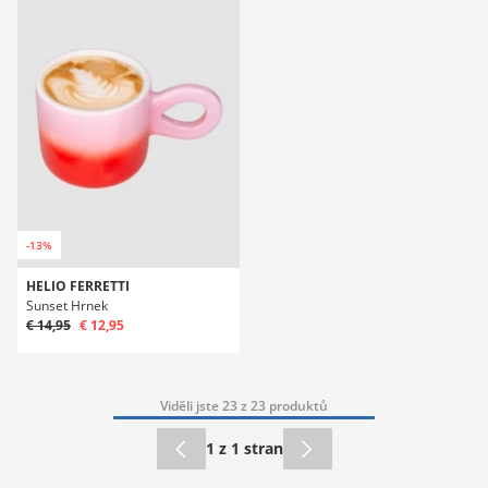
-13%
HELIO FERRETTI
Sunset Hrnek
€ 14,95
€ 12,95
Viděli jste 23 z 23 produktů
1 z 1 stran