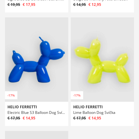
€ 19,95
€ 17,95
€ 14,95
€ 12,95
-17%
-17%
HELIO FERRETTI
HELIO FERRETTI
Electric Blue S3 Balloon Dog Svíčka
Lime Balloon Dog Svíčka
€ 17,95
€ 14,95
€ 17,95
€ 14,95