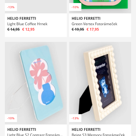
-13%
-10%
HELIO FERRETTI
HELIO FERRETTI
Light Blue Coffee Hrnek
Green Vertex Fotorámeček
€ 14,95
€ 12,95
€ 19,95
€ 17,95
-10%
-13%
HELIO FERRETTI
HELIO FERRETTI
Light Blue S2 Contrast Fotorámeček
Beige S3 Memory Fotorámeček