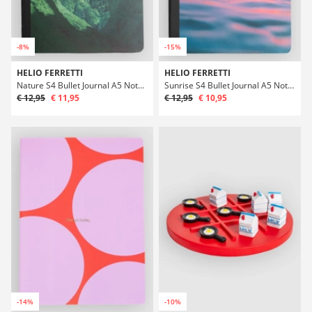
-8%
-15%
HELIO FERRETTI
HELIO FERRETTI
Nature S4 Bullet Journal A5 Notebook
Sunrise S4 Bullet Journal A5 Notebook
€ 12,95
€ 11,95
€ 12,95
€ 10,95
-14%
-10%