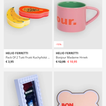
-15%
HELIO FERRETTI
HELIO FERRETTI
Pack Of 2 Tutti Frutti Kuchyňská houba
Bonjour Madame Hrnek
€ 3,95
€ 12,95
€ 10,95