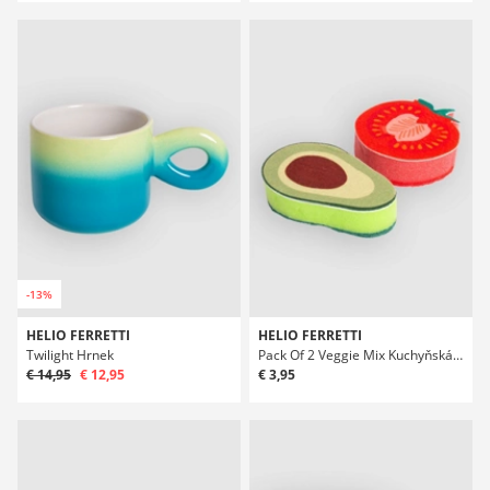
-13%
HELIO FERRETTI
HELIO FERRETTI
Twilight Hrnek
Pack Of 2 Veggie Mix Kuchyňská houba
€ 14,95
€ 12,95
€ 3,95