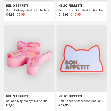
HELIO FERRETTI
HELIO FERRETTI
Red S4 Always Today A5 Notebook
Tic Tac Toe Breakfast Edition Board Hra
€ 6,95
€ 5,95
€ 19,95
€ 17,95
HELIO FERRETTI
HELIO FERRETTI
Balloon Dog Kuchyňská houba
Bon Appetit Absorbent Mat For Cat Miska Floor Mat
€ 2,95
€ 12,95