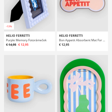
-13%
HELIO FERRETTI
HELIO FERRETTI
Purple Memory Fotorámeček
Bon Appetit Absorbent Mat For Dog Miska Floor Mat
€ 14,95
€ 12,95
€ 12,95