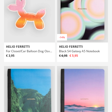
-14%
HELIO FERRETTI
HELIO FERRETTI
For Closet/Car Balloon Dog Osvežovac vzduchu
Black S4 Galaxy A5 Notebook
€ 3,95
€ 6,95
€ 5,95