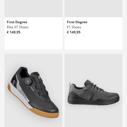
First Degree
First Degree
Flite XT Shoes
F1 Shoes
€ 149,95
€ 149,95