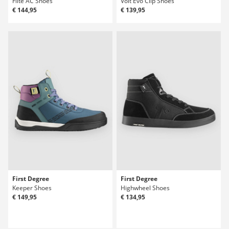
Flite AC Shoes
Volt Evo Clip Shoes
€ 144,95
€ 139,95
First Degree
First Degree
Keeper Shoes
Highwheel Shoes
€ 149,95
€ 134,95