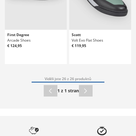
First Degree
Scott
Arcade Shoes
Volt Evo Flat Shoes
€ 124,95
€ 119,95
Viděli jste 26 z 26 produktů
1 z 1 stran