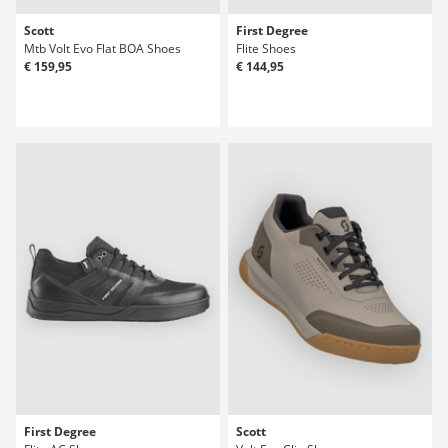
Scott
First Degree
Mtb Volt Evo Flat BOA Shoes
Flite Shoes
€ 159,95
€ 144,95
First Degree
Scott