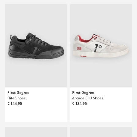
First Degree
First Degree
Flite Shoes
Arcade LTD Shoes
€ 144,95
€ 134,95