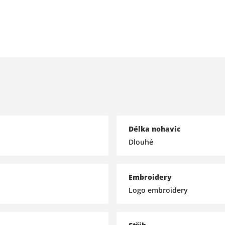
Délka nohavic
Dlouhé
Embroidery
Logo embroidery