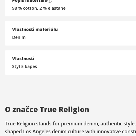
Popis materiálu
98 % cotton, 2 % elastane
Vlastnosti materiálu
Denim
Vlastnosti
Styl 5 kapes
O značce True Religion
True Religion stands for premium denim, authentic styl
shaped Los Angeles denim culture with innovative construc