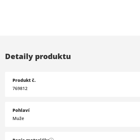
Detaily produktu
Produkt č.
769812
Pohlaví
Muže