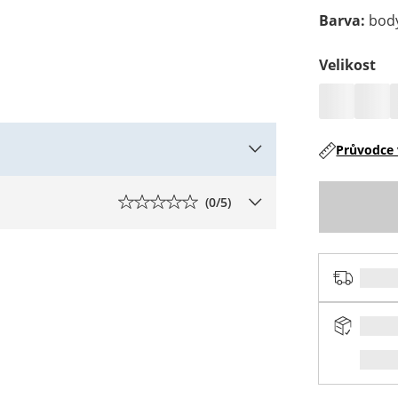
Barva
:
body
Velikost
Průvodce 
(
0
/5)