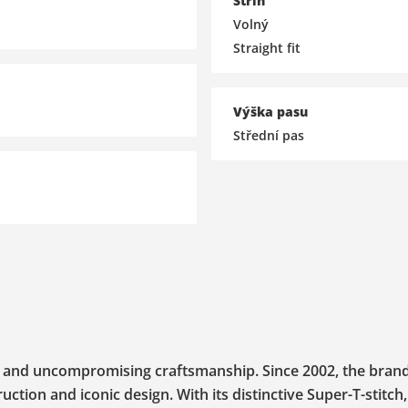
Střih
Volný
Straight fit
Výška pasu
Střední pas
e, and uncompromising craftsmanship. Since 2002, the bran
tion and iconic design. With its distinctive Super-T-stitch