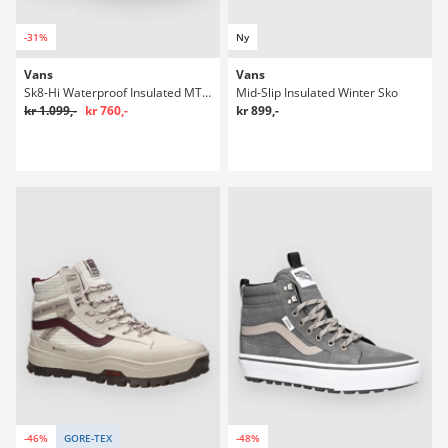
-31%
Ny
Vans
Vans
Sk8-Hi Waterproof Insulated MTE Winter Sko
Mid-Slip Insulated Winter Sko
kr 1.099,-
kr 760,-
kr 899,-
-46%
GORE-TEX
-48%