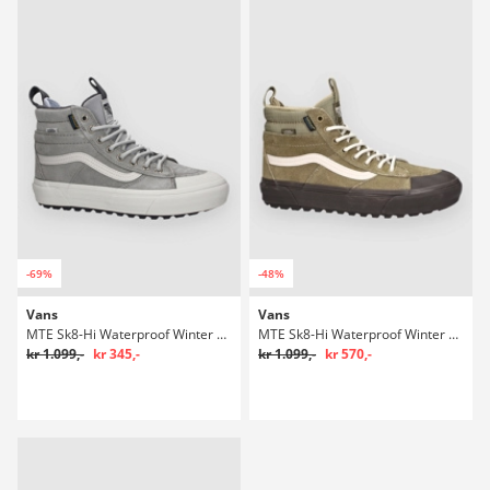
-69%
-48%
Vans
Vans
MTE Sk8-Hi Waterproof Winter Sko
MTE Sk8-Hi Waterproof Winter Sko
kr 1.099,-
kr 345,-
kr 1.099,-
kr 570,-