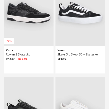
-22%
Vans
Vans
Rowan 2 Skatesko
Skate Old Skool 36 + Skatesko
kr 849,-
kr 660,-
kr 649,-