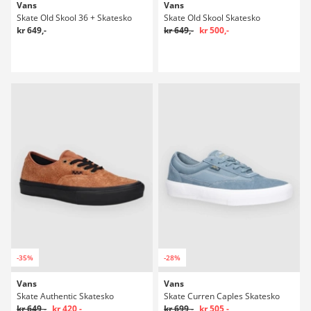
Vans
Vans
Skate Old Skool 36 + Skatesko
Skate Old Skool Skatesko
kr 649,-
kr 649,-
kr 500,-
-35%
-28%
Vans
Vans
Skate Authentic Skatesko
Skate Curren Caples Skatesko
kr 649,-
kr 420,-
kr 699,-
kr 505,-