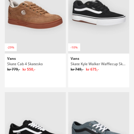
-29%
-10%
Vans
Vans
Skate Cab 4 Skatesko
Skate Kyle Walker Wafflecup Skatesko
kr 779,-
kr 550,-
kr 749,-
kr 675,-