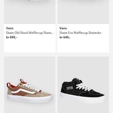
Vans
Vans
Skate Old Skool Wafflecup Skatesko
Skate Era Wafflecup Skatesko
kr 699,-
kr 649,-