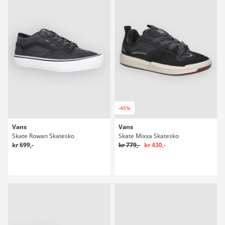
-45%
Vans
Vans
Skate Rowan Skatesko
Skate Mixxa Skatesko
kr 699,-
kr 779,-
kr 430,-