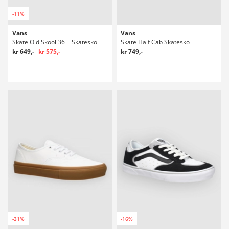
-11%
Vans
Vans
Skate Old Skool 36 + Skatesko
Skate Half Cab Skatesko
kr 649,-
kr 575,-
kr 749,-
-31%
-16%