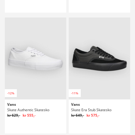
-12%
-11%
Vans
Vans
Skate Authentic Skatesko
Skate Era Stub Skatesko
kr 629,-
kr 555,-
kr 649,-
kr 575,-