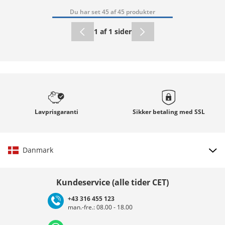
Du har set 45 af 45 produkter
1 af 1 sider
Lavprisgaranti
Sikker betaling med
SSL
Danmark
Vælg land
Kundeservice (alle tider CET)
+43 316 455 123
man.-fre.: 08.00 - 18.00
Deutschland
Österreich
Schweiz (Deutsch)