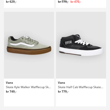
kr 629,-
kr 779,-
kr 470,-
Vans
Vans
Skate Kyle Walker Wafflecup Skatesko
Skate Half Cab Wafflecup Skatesko
kr 749,-
kr 779,-