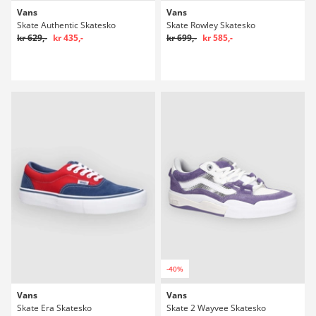
Vans
Vans
Skate Authentic Skatesko
Skate Rowley Skatesko
kr 629,-
kr 435,-
kr 699,-
kr 585,-
-40%
Vans
Vans
Skate Era Skatesko
Skate 2 Wayvee Skatesko