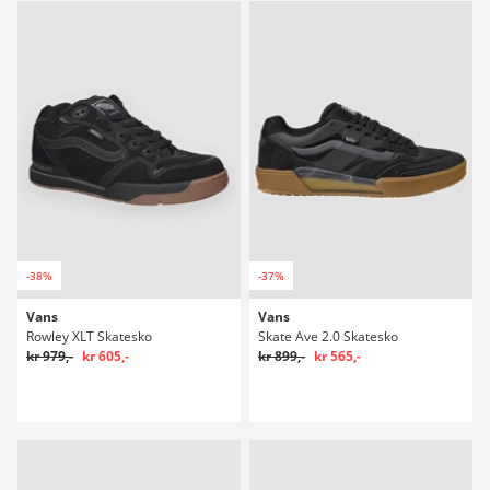
-38%
-37%
Vans
Vans
Rowley XLT Skatesko
Skate Ave 2.0 Skatesko
kr 979,-
kr 605,-
kr 899,-
kr 565,-