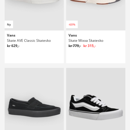
Ny
-60%
Vans
Vans
Skate AVE Classic Skatesko
Skate Mixxa Skatesko
kr 629,-
kr 779,-
kr 315,-