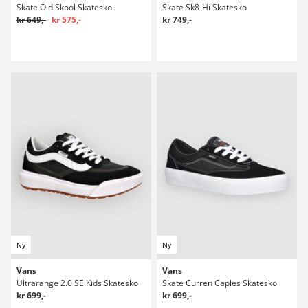
Skate Old Skool Skatesko
Skate Sk8-Hi Skatesko
kr 649,-
kr 575,-
kr 749,-
Ny
Ny
Vans
Vans
Ultrarange 2.0 SE Kids Skatesko
Skate Curren Caples Skatesko
kr 699,-
kr 699,-