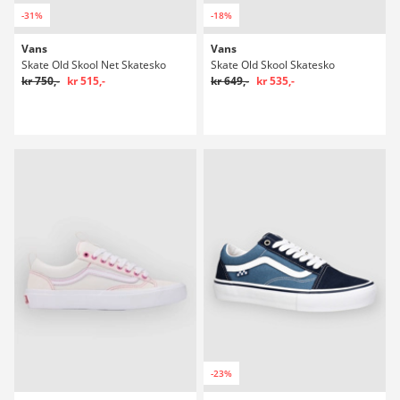
-31%
-18%
Vans
Vans
Skate Old Skool Net Skatesko
Skate Old Skool Skatesko
kr 750,-
kr 515,-
kr 649,-
kr 535,-
-23%