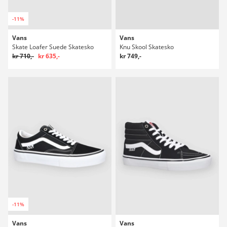
-11%
Vans
Vans
Skate Loafer Suede Skatesko
Knu Skool Skatesko
kr 710,-
kr 635,-
kr 749,-
-11%
Vans
Vans