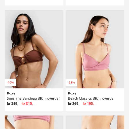
-10%
-28%
Roxy
Roxy
Sunshine Bandeau Bikini overdel
Beach Classics Bikini overdel
kr 349,-
kr 315,-
kr 269,-
kr 195,-