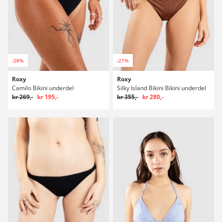
-28%
-21%
Roxy
Roxy
Camilo Bikini underdel
Silky Island Bikini Bikini underdel
kr 269,-
kr 195,-
kr 355,-
kr 280,-