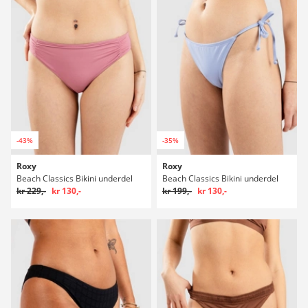
-43%
-35%
Roxy
Roxy
Beach Classics Bikini underdel
Beach Classics Bikini underdel
kr 229,-
kr 130,-
kr 199,-
kr 130,-