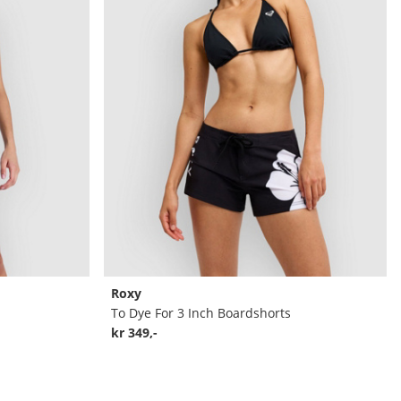
Roxy
To Dye For 3 Inch Boardshorts
kr 349,-