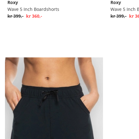
Roxy
Roxy
Wave 5 Inch Boardshorts
Wave 5 Inch 
kr 399,-
kr 360,-
kr 399,-
kr 3