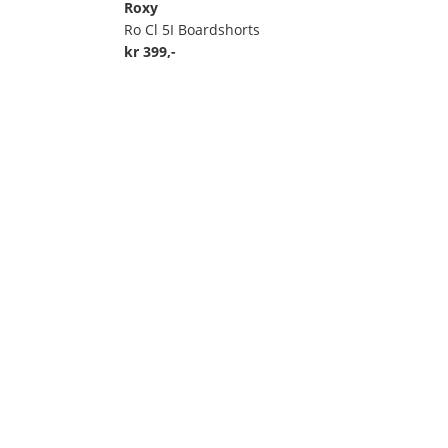
Roxy
Ro Cl 5I Boardshorts
kr 399,-