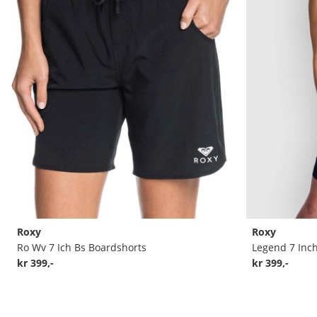
Roxy
Roxy
Ro Wv 7 Ich Bs Boardshorts
Legend 7 Inc
kr 399,-
kr 399,-