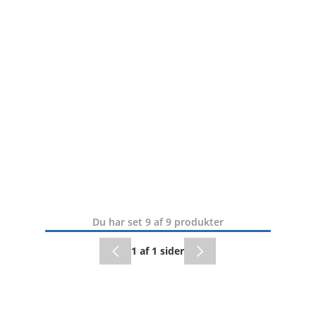
Du har set 9 af 9 produkter
1 af 1 sider