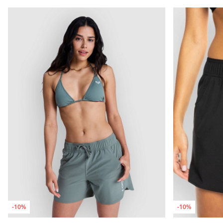
-10%
-10%