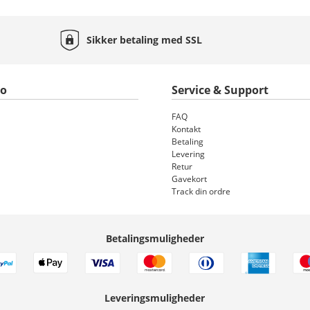
Sikker betaling med
SSL
to
Service & Support
FAQ
Kontakt
Betaling
Levering
Retur
Gavekort
Track din ordre
Betalingsmuligheder
Leveringsmuligheder