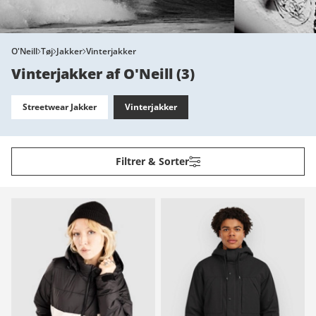
O'Neill
Tøj
Jakker
Vinterjakker
Vinterjakker af O'Neill
(
3
)
Streetwear Jakker
Vinterjakker
Filtrer & Sorter