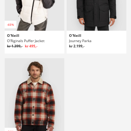
-65%
O'Neill
O'Neill
O'Riginals Puffer Jacket
Journey Parka
kr 1.399,-
kr 495,-
kr 2.199,-