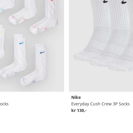
Nike
Socks
Everyday Cush Crew 3P Socks
kr 130,-