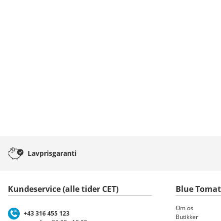
Lavprisgaranti
Kundeservice (alle tider CET)
Blue Toma
Om os
+43 316 455 123
Butikker