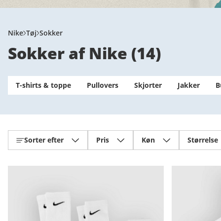
Nike
Tøj
Sokker
Sokker af Nike
(
14
)
T-shirts & toppe
Pullovers
Skjorter
Jakker
B
Sorter efter
Pris
Køn
Størrelse