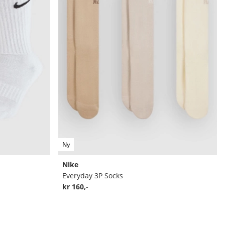
Ny
Nike
Everyday 3P Socks
kr 160,-