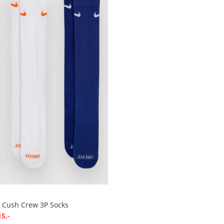
s Cush Crew 3P Socks
15,-