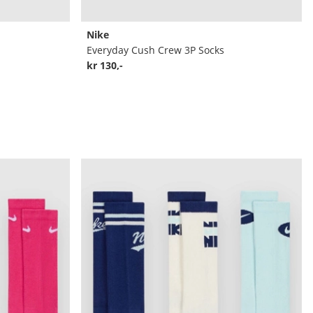
Nike
Everyday Cush Crew 3P Socks
kr 130,-