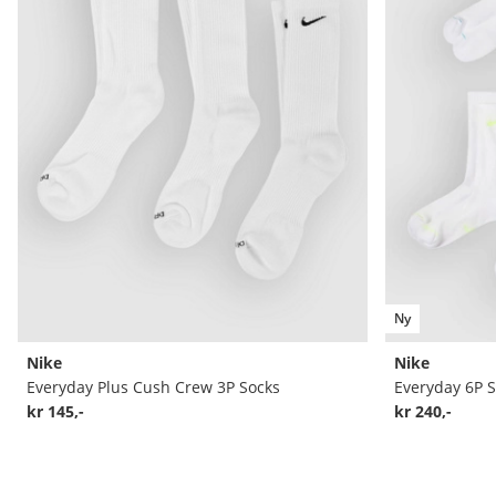
Ny
Nike
Nike
Everyday Plus Cush Crew 3P Socks
Everyday 6P 
kr 145,-
kr 240,-