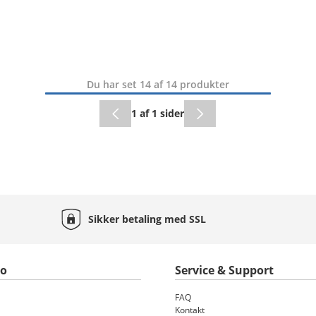
Du har set 14 af 14 produkter
1 af 1 sider
Sikker betaling med
SSL
to
Service & Support
FAQ
Kontakt