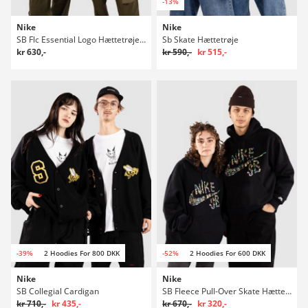
-13%
Nike
Nike
SB Flc Essential Logo Hættetrøje med lynlås
Sb Skate Hættetrøje
kr 630,-
kr 590,-
kr 515,-
-39%
2 Hoodies For 800 DKK
-52%
2 Hoodies For 600 DKK
Nike
Nike
SB Collegial Cardigan
SB Fleece Pull-Over Skate Hættetrøje
kr 710,-
kr 435,-
kr 670,-
kr 320,-