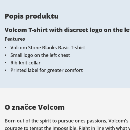
Popis produktu
Volcom T-shirt with discreet logo on the le
Features
Volcom Stone Blanks Basic T-shirt
Small logo on the left chest
Rib-knit collar
Printed label for greater comfort
O značce Volcom
Born out of the spirit to pursue ones passions, Volcom's 
courage to tempt the impossible. Right in line with what