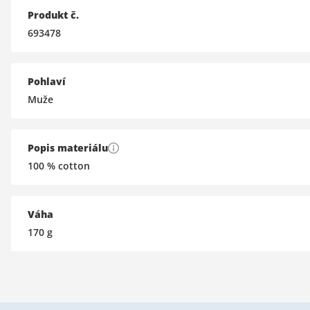
Produkt č.
693478
Pohlaví
Muže
Popis materiálu
100 % cotton
Váha
170
g