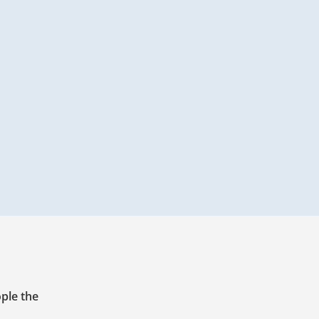
ople the