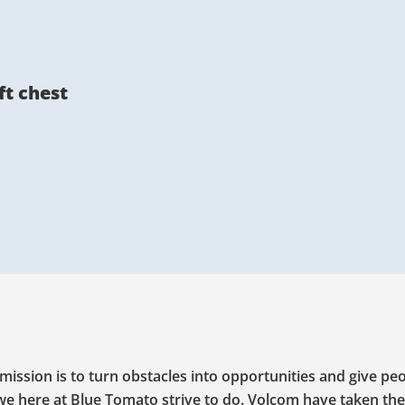
ft chest
mission is to turn obstacles into opportunities and give pe
 we here at Blue Tomato strive to do. Volcom have taken the