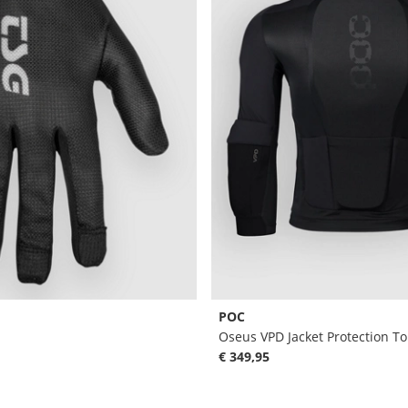
POC
Oseus VPD Jacket Protection T
€ 349,95