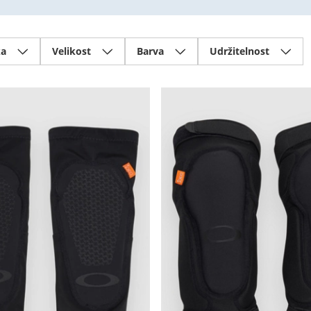
ka
Velikost
Barva
Udržitelnost