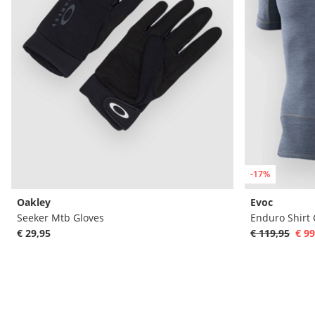
-17%
Oakley
Evoc
Seeker Mtb Gloves
Enduro Shirt 
€ 29,95
€ 119,95
€ 99