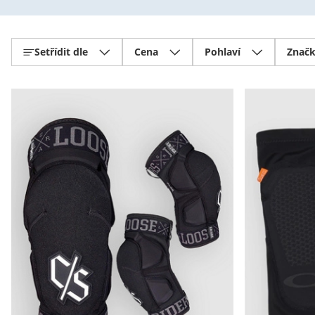
Setřídit dle
Cena
Pohlaví
Znač