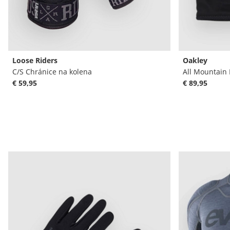
Loose Riders
Oakley
C/S Chránice na kolena
All Mountain 
€ 59,95
€ 89,95