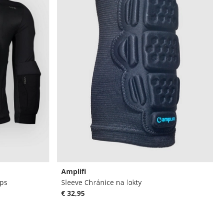
Amplifi
ops
Sleeve Chránice na lokty
€ 32,95