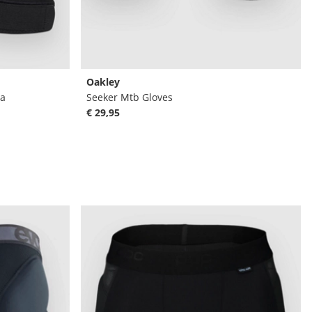
Oakley
na
Seeker Mtb Gloves
€ 29,95