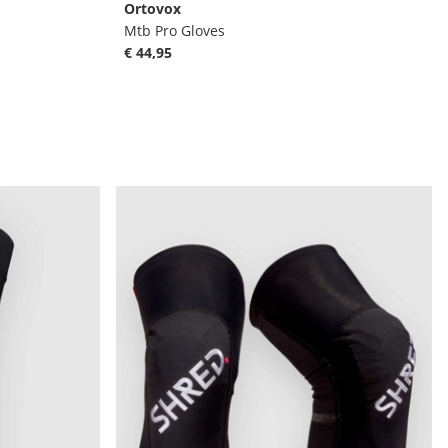
Ortovox
Mtb Pro Gloves
€ 44,95