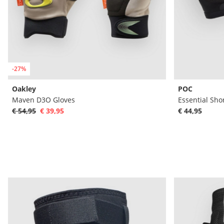
-27%
Oakley
POC
Maven D3O Gloves
Essential Sho
€ 54,95
€ 39,95
€ 44,95