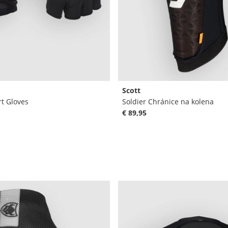
Scott
rt Gloves
Soldier Chránice na kolena
€ 89,95