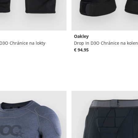
Oakley
D3O Chránice na lokty
Drop In D3O Chránice na kole
€ 94,95