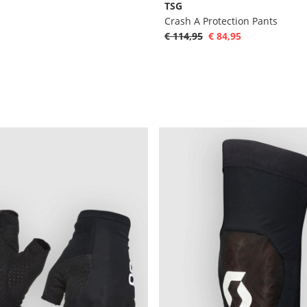
TSG
Crash A Protection Pants
€ 114,95
€ 84,95