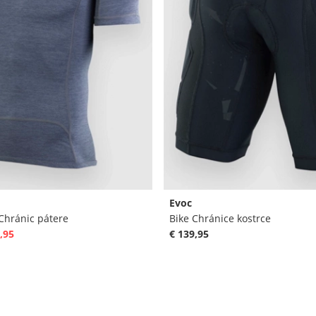
Evoc
Chránic pátere
Bike Chránice kostrce
,95
€ 139,95