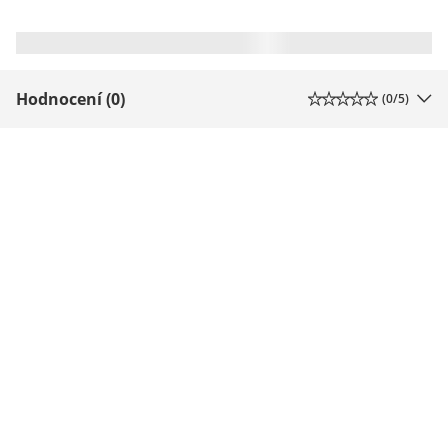
Hodnocení (0)
(
0
/5)