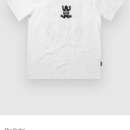
The Dudes