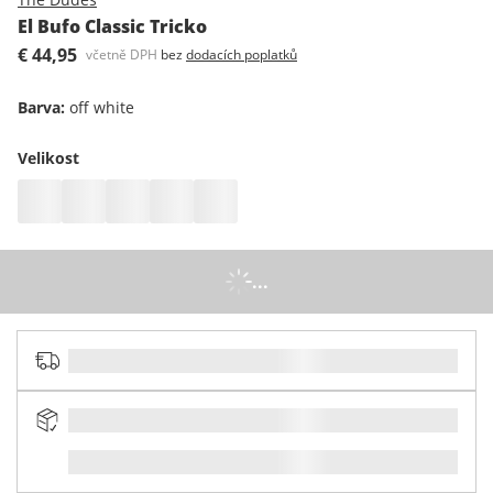
El Bufo Classic Tricko
€ 44,95
včetně DPH
bez
dodacích poplatků
Barva
:
off white
Velikost
...