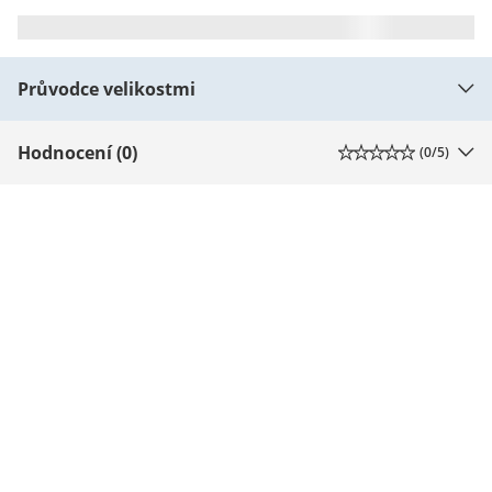
Průvodce velikostmi
Hodnocení (0)
(
0
/5)