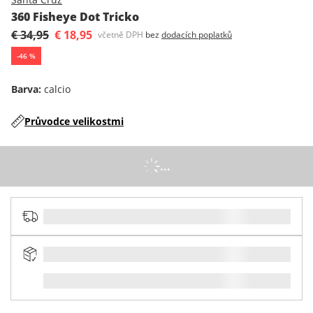
360 Fisheye Dot Tricko
€ 34,95
€ 18,95
včetně DPH
bez
dodacích poplatků
-
46
%
Barva
:
calcio
Průvodce velikostmi
...