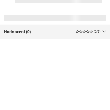
Hodnocení (0)
(
0
/5)