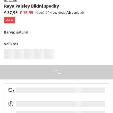
Raya Paisley Bikini spodky
€ 37,95
€ 15,95
včetně DPH
bez
dodacích poplatků
-
58
%
Barva
:
natural
Velikost
...