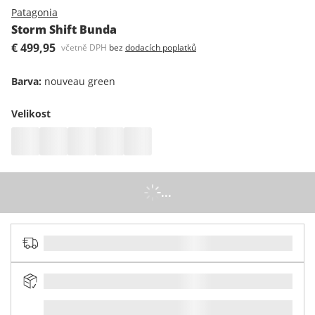
Patagonia
Storm Shift Bunda
€ 499,95
včetně DPH
bez
dodacích poplatků
Barva
:
nouveau green
Velikost
...