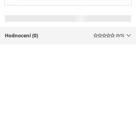
Hodnocení (0)
(
0
/5)