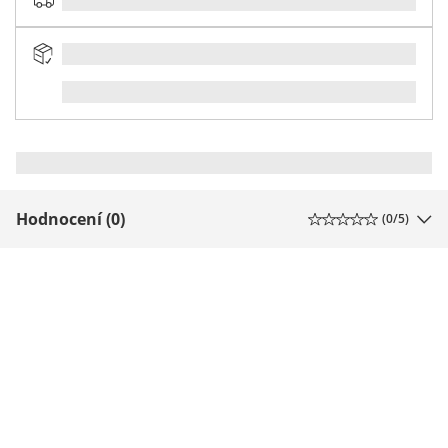
Hodnocení (0)
(
0
/5)