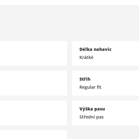
Délka nohavic
Krátké
Střih
Regular fit
Výška pasu
Střední pas