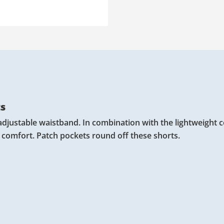
ts
djustable waistband. In combination with the lightweight 
f comfort. Patch pockets round off these shorts.