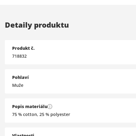
Detaily produktu
Produkt č.
718832
Pohlaví
Muže
Popis materiálu
75 % cotton, 25 % polyester
Vlastnosti