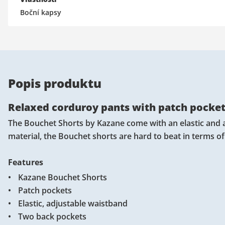
Boční kapsy
Popis produktu
Relaxed corduroy pants with patch pocke
The Bouchet Shorts by Kazane come with an elastic and a
material, the Bouchet shorts are hard to beat in terms o
Features
Kazane Bouchet Shorts
Patch pockets
Elastic, adjustable waistband
Two back pockets