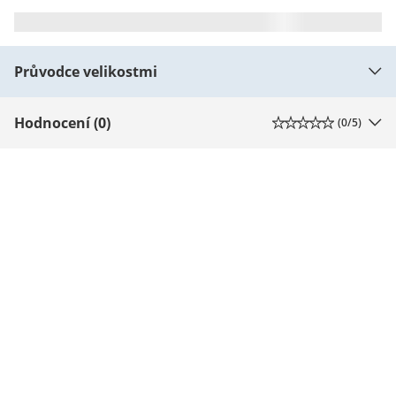
Průvodce velikostmi
Hodnocení (0)
(
0
/5)