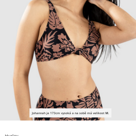
Johannah je 173cm vysoká a na sobě má velikost
M
.
Hurley