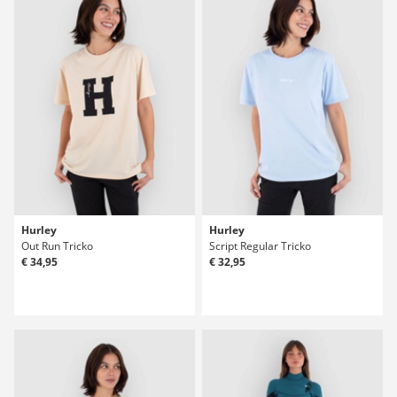
Hurley
Hurley
Out Run Tricko
Script Regular Tricko
€ 34,95
€ 32,95