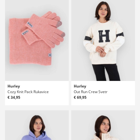
Hurley
Hurley
Cozy Knit Pack Rukavice
Out Run Crew Svetr
€ 34,95
€ 69,95