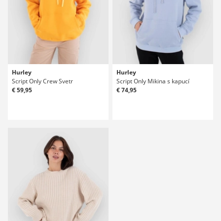
Hurley
Hurley
Script Only Crew Svetr
Script Only Mikina s kapucí
€ 59,95
€ 74,95