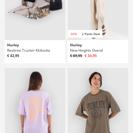
-50%
2 Pants Deal
Hurley
Hurley
Realtree Trucker Kšiltovka
New Heights Overal
€ 42,95
€ 69,95
€ 34,95