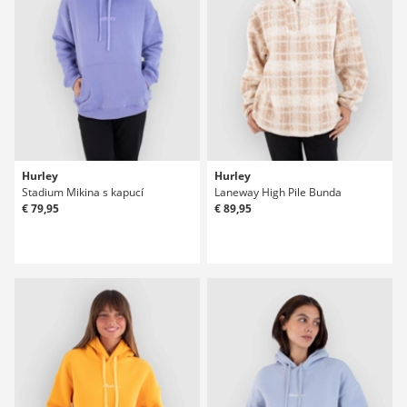
Hurley
Hurley
Stadium Mikina s kapucí
Laneway High Pile Bunda
€ 79,95
€ 89,95