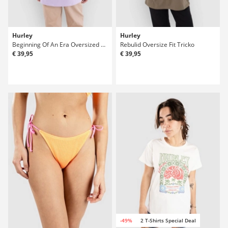
Hurley
Hurley
Beginning Of An Era Oversized Tricko
Rebulid Oversize Fit Tricko
€ 39,95
€ 39,95
-49%
2 T-Shirts Special Deal