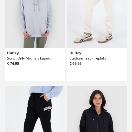
Hurley
Hurley
Script Only Mikina s kapucí
Stadium Track Tepláky
€ 74,95
€ 69,95