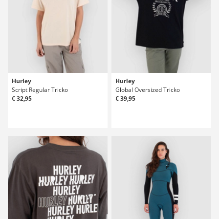
Hurley
Hurley
Script Regular Tricko
Global Oversized Tricko
€ 32,95
€ 39,95