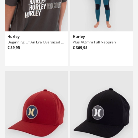
Hurley
Hurley
Beginning Of An Era Oversized Tricko
Plus 4/3mm Full Neoprén
€ 39,95
€ 369,95