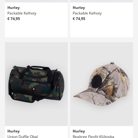
Hurley
Hurley
Packable Kalhoty
Packable Kalhoty
€ 74,95
€ 74,95
Hurley
Hurley
Union Duffle Obal
Realtree Flexfit Kšiltovka