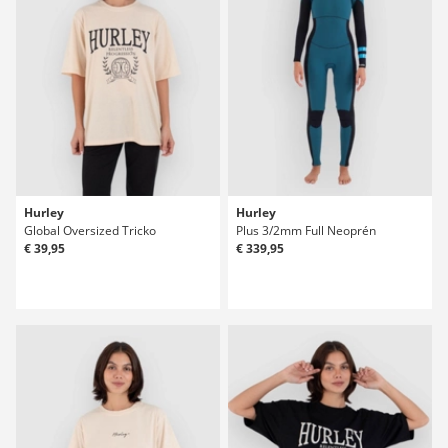
Hurley
Hurley
Global Oversized Tricko
Plus 3/2mm Full Neoprén
€ 39,95
€ 339,95