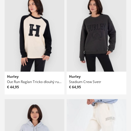
Hurley
Hurley
Out Run Raglan Tricko dlouhý rukáv
Stadium Crew Svetr
€ 44,95
€ 64,95