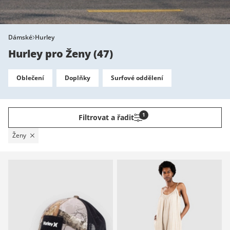
Dámské
Hurley
Hurley pro Ženy
(
47
)
Oblečení
Doplňky
Surfové oddělení
1
Filtrovat a řadit
Ženy