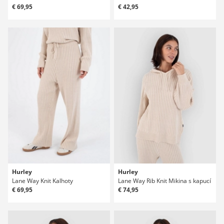
€ 69,95
€ 42,95
Hurley
Hurley
Lane Way Knit Kalhoty
Lane Way Rib Knit Mikina s kapucí
€ 69,95
€ 74,95