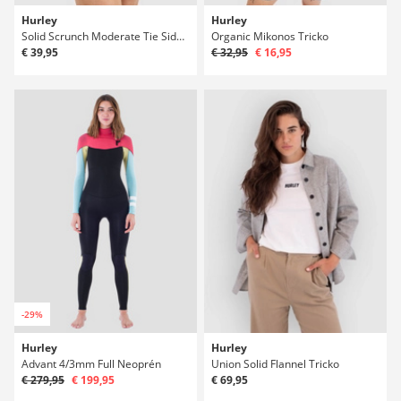
Hurley
Hurley
Solid Scrunch Moderate Tie Side Bikini spodky
Organic Mikonos Tricko
€ 39,95
€ 32,95
€ 16,95
-29%
Hurley
Hurley
Advant 4/3mm Full Neoprén
Union Solid Flannel Tricko
€ 279,95
€ 199,95
€ 69,95