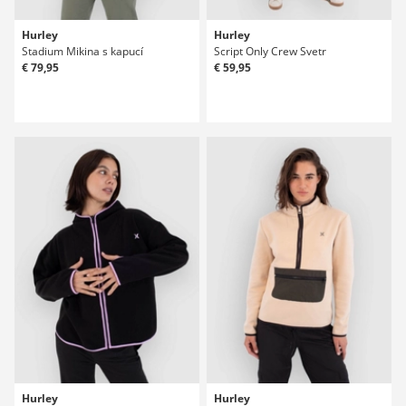
Hurley
Hurley
Stadium Mikina s kapucí
Script Only Crew Svetr
€ 79,95
€ 59,95
Hurley
Hurley