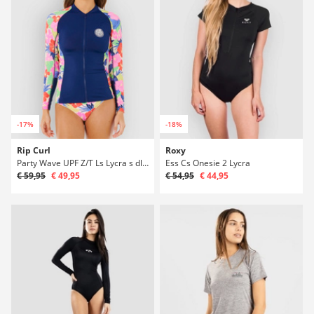
-17%
-18%
Rip Curl
Roxy
Party Wave UPF Z/T Ls Lycra s dlouhým rukávem
Ess Cs Onesie 2 Lycra
€ 59,95
€ 49,95
€ 54,95
€ 44,95