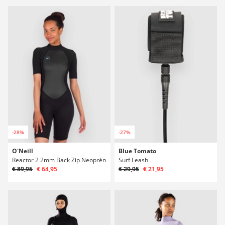
-28%
-27%
O'Neill
Blue Tomato
Reactor 2 2mm Back Zip Neoprén
Surf Leash
€ 89,95
€ 64,95
€ 29,95
€ 21,95