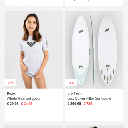
-17%
-15%
Roxy
Lib Tech
Whole Hearted Lycra
Lost Quiver Killer Surfboard
€ 29,95
€ 24,95
€ 869,95
€ 739,-