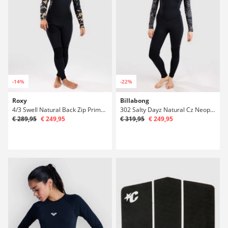
-14%
-22%
Roxy
Billabong
4/3 Swell Natural Back Zip Primaloft Neoprén
302 Salty Dayz Natural Cz Neoprén
€ 289,95
€ 249,95
€ 319,95
€ 249,95