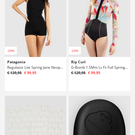
-29%
-23%
Patagonia
Rip Curl
Regulator Lite Spring Jane Neoprén
G-Bomb 1.5Mm Ls Fz Full Spring Neoprén
€ 139,95
€ 99,95
€ 129,95
€ 99,95