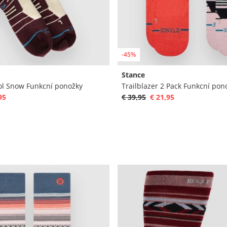
-45%
Stance
l Snow Funkcní ponožky
Trailblazer 2 Pack Funkcní pon
95
€ 39,95
€ 21,95