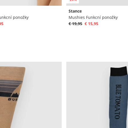
Stance
unkcní ponožky
Mushies Funkcní ponožky
95
€ 19,95
€ 15,95