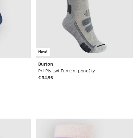
Nové
Burton
Prf Pls Lwt Funkcní ponožky
€ 34,95