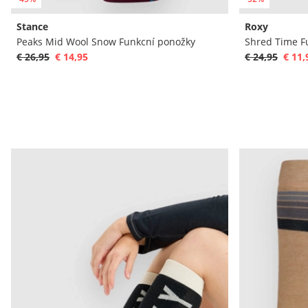
Stance
Roxy
Peaks Mid Wool Snow Funkcní ponožky
Shred Time F
€ 26,95
€ 14,95
€ 24,95
€ 11,