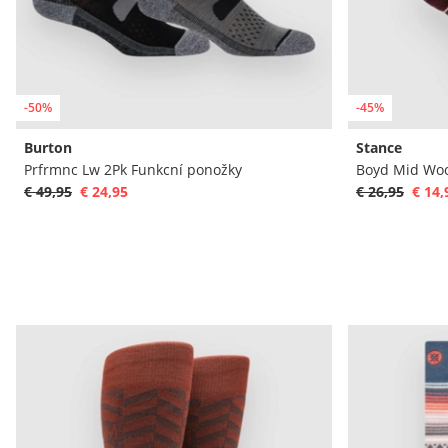
-50%
-45%
Burton
Stance
Prfrmnc Lw 2Pk Funkcní ponožky
Boyd Mid Woo
€ 49,95
€ 24,95
€ 26,95
€ 14,