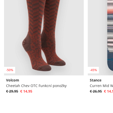
-50%
-45%
Volcom
Stance
Cheetah Chev OTC Funkcní ponožky
Curren Mid W
€ 29,95
€ 14,95
€ 26,95
€ 14,