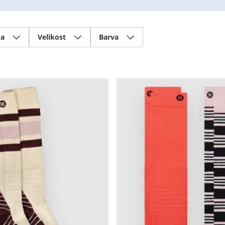
ka
Velikost
Barva