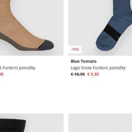
-70%
Blue Tomato
 Funkcní ponožky
Logo Snow Funkcní ponožky
95
€ 19,95
€ 5,95