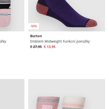
-50%
Burton
ožky
Emblem Midweight Funkcní ponožky
€ 27,95
€ 13,95