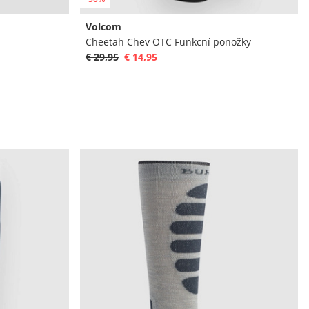
Volcom
Cheetah Chev OTC Funkcní ponožky
€ 29,95
€ 14,95