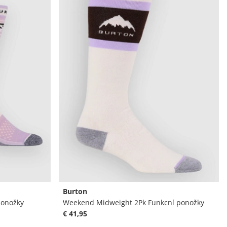
Burton
ponožky
Weekend Midweight 2Pk Funkcní ponožky
€ 41,95