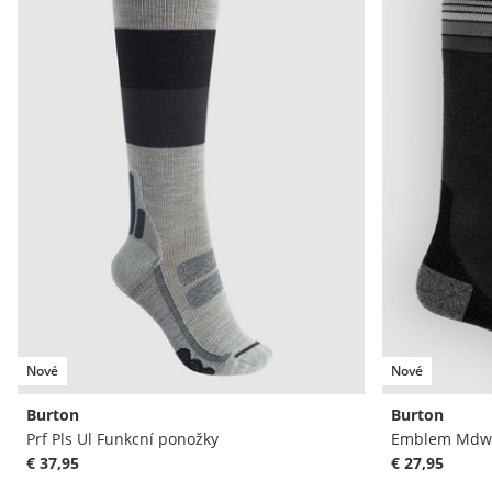
Nové
Nové
Burton
Burton
Prf Pls Ul Funkcní ponožky
Emblem Mdwt
€ 37,95
€ 27,95