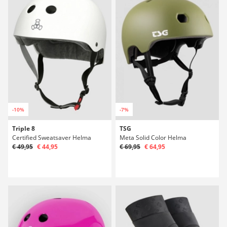
-10%
-7%
Triple 8
TSG
Certified Sweatsaver Helma
Meta Solid Color Helma
€ 49,95
€ 44,95
€ 69,95
€ 64,95