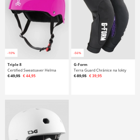
-10%
-56%
Triple 8
G-Form
Certified Sweatsaver Helma
Terra Guard Chránice na lokty
€ 49,95
€ 44,95
€ 89,95
€ 39,95