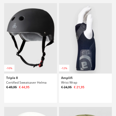
-10%
-12%
Triple 8
Amplifi
Certified Sweatsaver Helma
Wrist Wrap
€ 49,95
€ 44,95
€ 24,95
€ 21,95