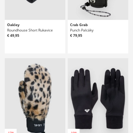
Oakley
Crab Grab
Roundhouse Short Rukavice
Punch Palcáky
€ 49,95
€ 79,95
-17%
-10%