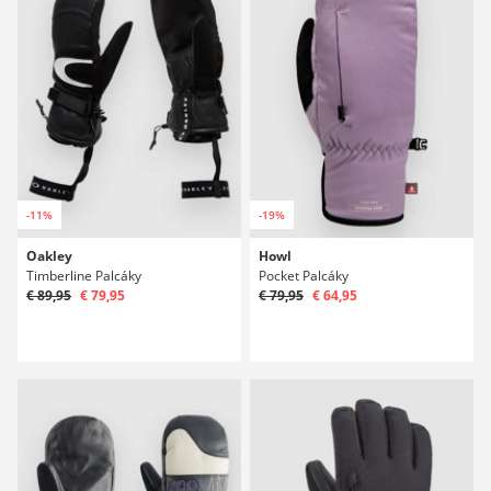
-11%
-19%
Oakley
Howl
Timberline Palcáky
Pocket Palcáky
€ 89,95
€ 79,95
€ 79,95
€ 64,95