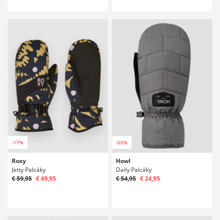
-17%
-55%
Roxy
Howl
Jetty Palcáky
Daily Palcáky
€ 59,95
€ 49,95
€ 54,95
€ 24,95