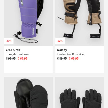
-30%
-22%
Crab Grab
Oakley
Snuggler Palcáky
Timberline Rukavice
€ 99,95
€ 69,95
€ 89,95
€ 69,95