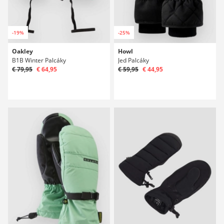
-19%
-25%
Oakley
Howl
B1B Winter Palcáky
Jed Palcáky
€ 79,95
€ 64,95
€ 59,95
€ 44,95