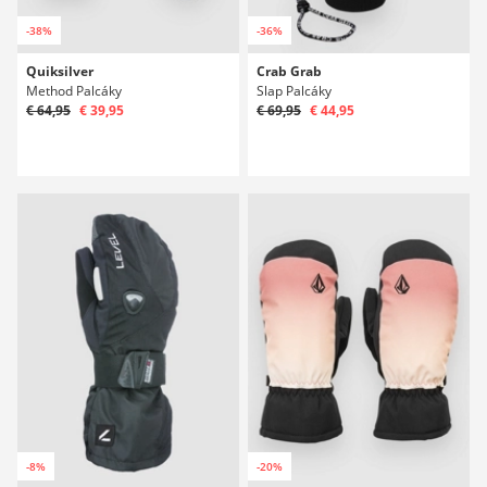
-38%
-36%
Quiksilver
Crab Grab
Method Palcáky
Slap Palcáky
€ 64,95
€ 39,95
€ 69,95
€ 44,95
-8%
-20%