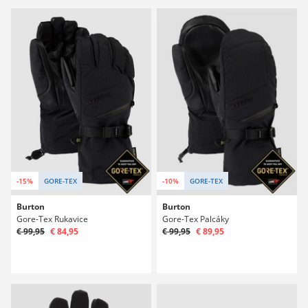
-15%
GORE-TEX
-10%
GORE-TEX
Burton
Burton
Gore-Tex Rukavice
Gore-Tex Palcáky
€ 99,95
€ 84,95
€ 99,95
€ 89,95