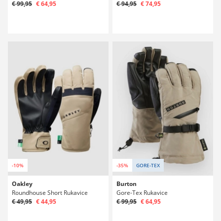
€ 99,95
€ 64,95
€ 94,95
€ 74,95
-10%
-35%
GORE-TEX
Oakley
Burton
Roundhouse Short Rukavice
Gore-Tex Rukavice
€ 49,95
€ 44,95
€ 99,95
€ 64,95