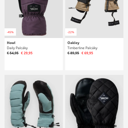
-45%
-22%
Howl
Oakley
Daily Palcáky
Timberline Palcáky
€ 54,95
€ 29,95
€ 89,95
€ 69,95