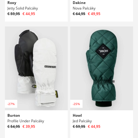
Roxy
Dakine
Jetty Solid Palcáky
Nova Palcáky
€ 59,95
€ 44,95
€ 64,95
€ 49,95
-27%
-25%
Burton
Howl
Profile Under Palcáky
Jed Palcáky
€ 54,95
€ 39,95
€ 59,95
€ 44,95