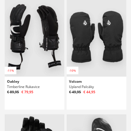
-11%
-10%
Oakley
Volcom
Timberline Rukavice
Upland Palcáky
€ 89,95
€ 79,95
€ 49,95
€ 44,95