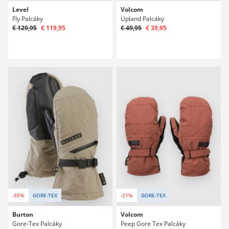
Level
Volcom
Fly Palcáky
Upland Palcáky
€ 129,95
€ 119,95
€ 49,95
€ 39,95
-35%
GORE-TEX
-21%
GORE-TEX
Burton
Volcom
Gore-Tex Palcáky
Peep Gore Tex Palcáky