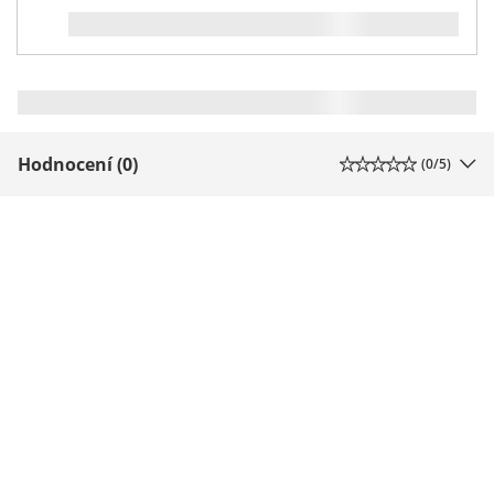
Hodnocení (0)
(
0
/5)