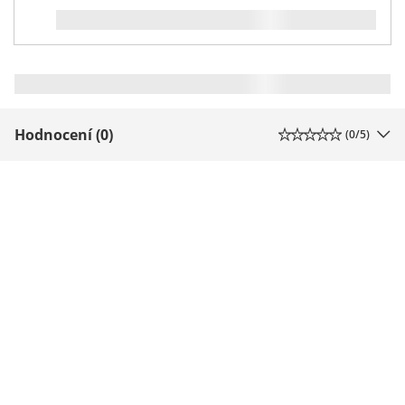
Hodnocení (0)
(
0
/5)