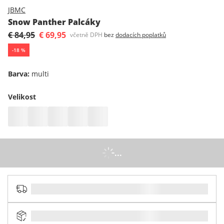
JBMC
Snow Panther Palcáky
€ 84,95
€ 69,95
včetně DPH
bez
dodacích poplatků
-
18
%
Barva
:
multi
Velikost
...