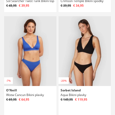
Sol Searcher Twist Tank Bikini top
Crimson Temple Bikini spodky
€ 45,95
€ 39,95
€ 39,95
€ 34,95
-7%
-20%
O'Neill
Sorbet Island
Wotw Cancun Bikini plavky
Aqua Bikini plavky
€ 69,95
€ 64,95
€ 149,95
€ 119,95