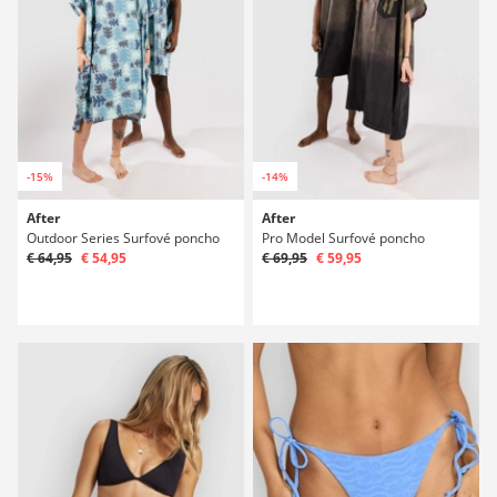
-15%
-14%
After
After
Outdoor Series Surfové poncho
Pro Model Surfové poncho
€ 64,95
€ 54,95
€ 69,95
€ 59,95