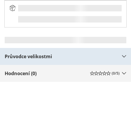
Průvodce velikostmi
Hodnocení (0)
(
0
/5)