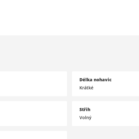
Délka nohavic
Krátké
Střih
Volný