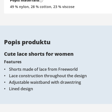
Popis materiálu
49 % nylon, 28 % cotton, 23 % viscose
Popis produktu
Cute lace shorts for women
Features
Shorts made of lace from Freeworld
Lace construction throughout the design
Adjustable waistband with drawstring
Lined design