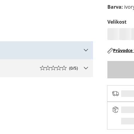
Barva
:
ivor
Velikost
Průvodce 
(
0
/5)