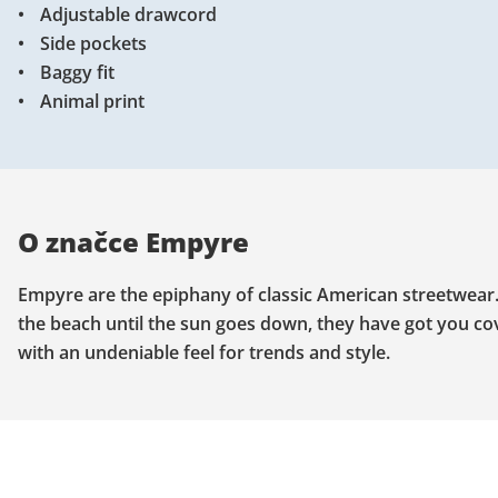
Adjustable drawcord
Side pockets
Baggy fit
Animal print
O značce Empyre
Empyre are the epiphany of classic American streetwear. W
the beach until the sun goes down, they have got you co
with an undeniable feel for trends and style.