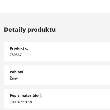
Detaily produktu
Produkt č.
759567
Pohlaví
Ženy
Popis materiálu
100 % cotton