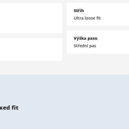
Střih
Ultra loose fit
Výška pasu
Střední pas
xed fit