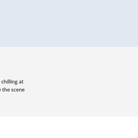
chilling at
e the scene