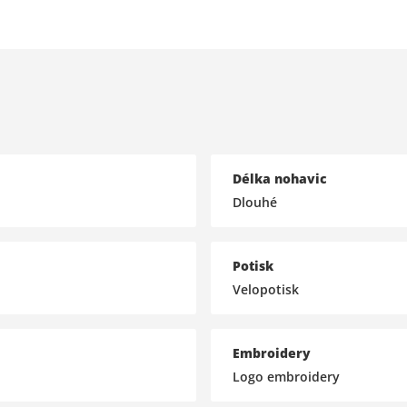
Délka nohavic
Dlouhé
Potisk
Velopotisk
Embroidery
Logo embroidery