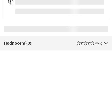
Hodnocení (0)
(
0
/5)