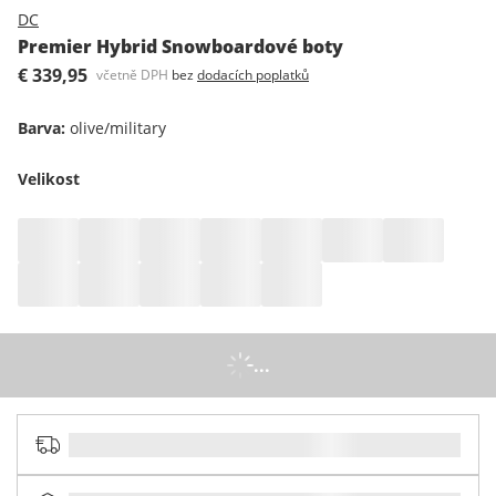
DC
Premier Hybrid Snowboardové boty
€ 339,95
včetně DPH
bez
dodacích poplatků
Barva
:
olive/military
Velikost
...