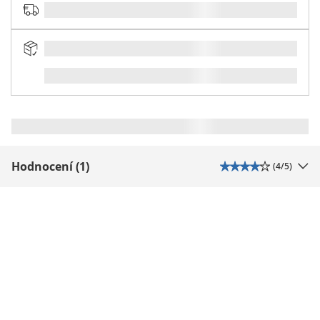
Hodnocení (1)
(
4
/5)