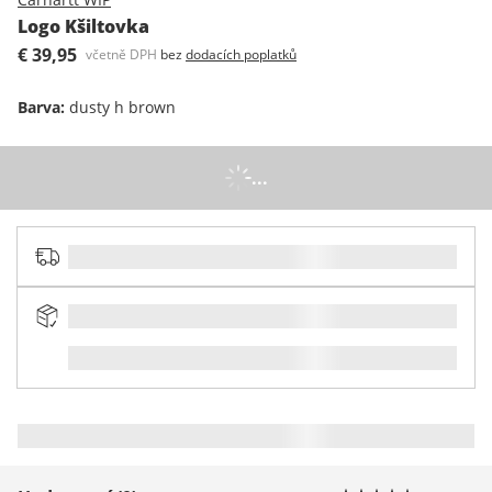
Logo Kšiltovka
€ 39,95
včetně DPH
bez
dodacích poplatků
Barva
:
dusty h brown
...