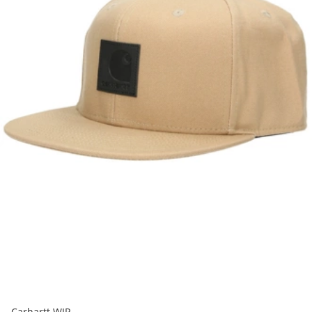
Carhartt WIP