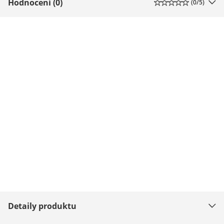
Hodnocení (0)
(
0
/5)
Detaily produktu