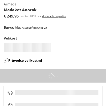
Armada
Madaket Anorak
€ 249,95
včetně DPH
bez
dodacích poplatků
Barva
:
black/sage/moonsca
Velikost
Průvodce velikostmi
...