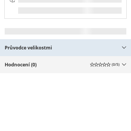
Průvodce velikostmi
Hodnocení (0)
(
0
/5)