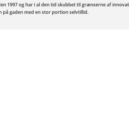
den 1997 og har i al den tid skubbet til grænserne af innova
m på gaden med en stor portion selvtillid.