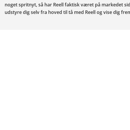
noget spritnyt, så har Reell faktisk været på markedet si
udstyre dig selv fra hoved til tå med Reell og vise dig fre