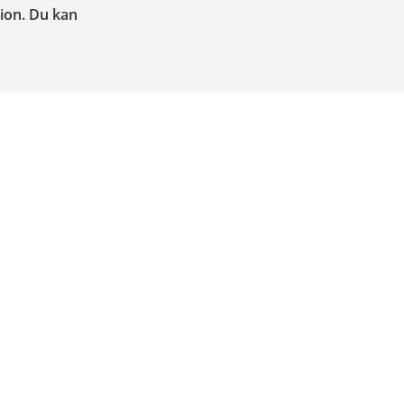
tion. Du kan