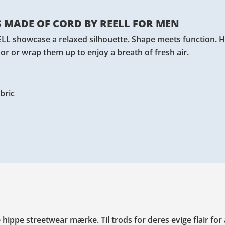
 MADE OF CORD BY REELL FOR MEN
ELL showcase a relaxed silhouette. Shape meets function. 
loor or wrap them up to enjoy a breath of fresh air.
bric
 hippe streetwear mærke. Til trods for deres evige flair for