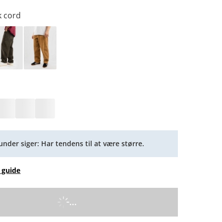
k cord
under siger: Har tendens til at være større.
 guide
...