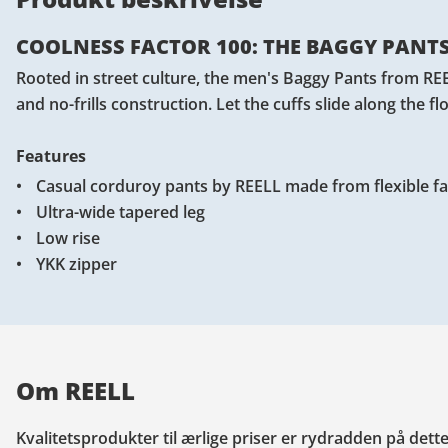
COOLNESS FACTOR 100: THE BAGGY PANTS
Rooted in street culture, the men's Baggy Pants from RE
and no-frills construction. Let the cuffs slide along the f
Features
Casual corduroy pants by REELL made from flexible fa
Ultra-wide tapered leg
Low rise
YKK zipper
Om REELL
Kvalitetsprodukter til ærlige priser er rydradden på dette