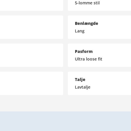
5-lomme stil
Benlængde
Lang
Pasform
Ultra loose fit
Talje
Lavtalje