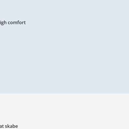
High comfort
 at skabe