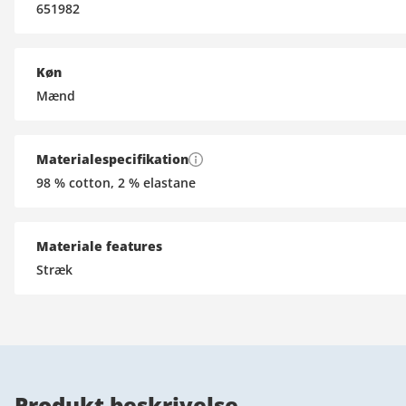
651982
Køn
Mænd
Materialespecifikation
98 % cotton, 2 % elastane
Materiale features
Stræk
Produkt beskrivelse