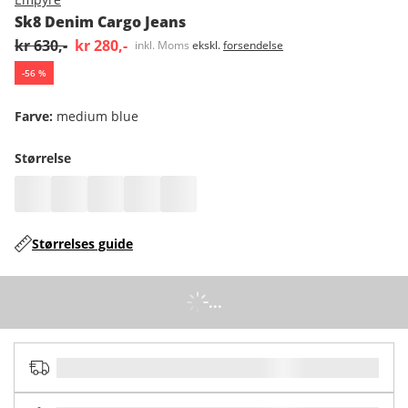
Sk8 Denim Cargo Jeans
kr 630,-
kr 280,-
inkl. Moms
ekskl.
forsendelse
-
56
%
Farve
:
medium blue
Størrelse
Størrelses guide
...