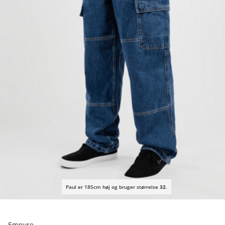
Paul er 185cm høj og bruger størrelse
32
.
Empyre