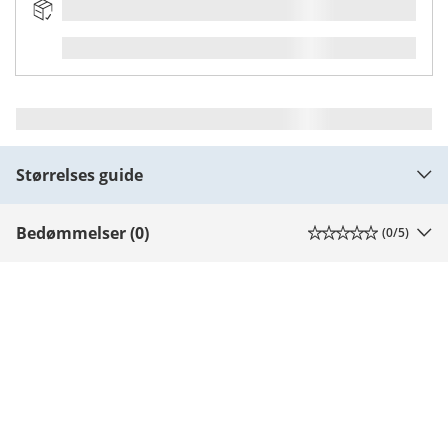
Størrelses guide
Bedømmelser (0)
(
0
/5)