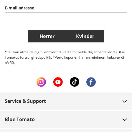
E-mail adresse
Belgique (Français)
Danmark
Norge
Flere lande
Herrer
Kvinder
* Du kan afmelde dig til enhver tid. Ved at tilmelde dig accepterer du Blue
Tomatos fortrolighedspolitik. *Værdikuponen har en minimum købsværdi
på 50.
Service & Support
FAQ
Blue Tomato
Kontakt