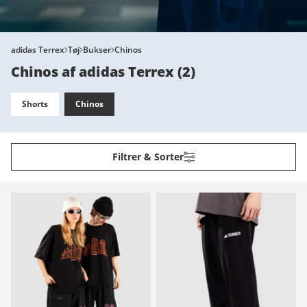
adidas Terrex
Tøj
Bukser
Chinos
Chinos af adidas Terrex
(
2
)
Shorts
Chinos
Filtrer & Sorter