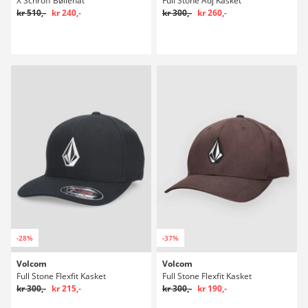
X Schroff Bøllehat
Full Stone Adj Kasket
kr 510,-
kr 240,-
kr 300,-
kr 260,-
-28%
-37%
Volcom
Volcom
Full Stone Flexfit Kasket
Full Stone Flexfit Kasket
kr 300,-
kr 215,-
kr 300,-
kr 190,-