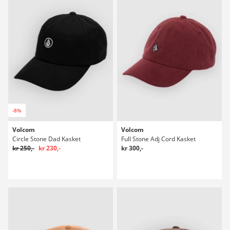
-8%
Volcom
Volcom
Circle Stone Dad Kasket
Full Stone Adj Cord Kasket
kr 250,-
kr 230,-
kr 300,-