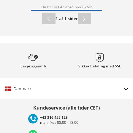
Du har set 45 af 45 produkter
1 af 1 sider
Lavprisgaranti
Sikker betaling med
SSL
Danmark
Vælg land
Kundeservice (alle tider CET)
+43 316 455 123
man.-fre.: 08.00 - 18.00
Deutschland
Österreich
Schweiz (Deutsch)