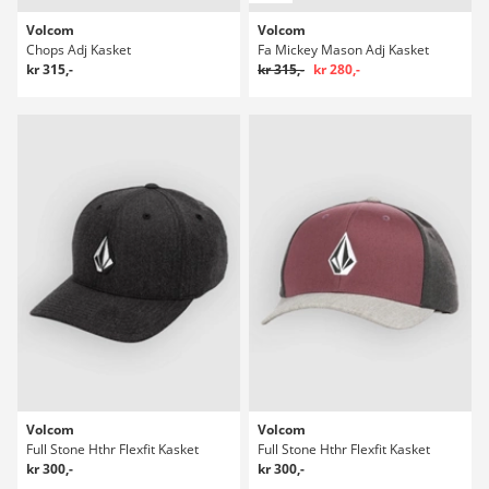
Volcom
Volcom
Chops Adj Kasket
Fa Mickey Mason Adj Kasket
kr 315,-
kr 315,-
kr 280,-
Volcom
Volcom
Full Stone Hthr Flexfit Kasket
Full Stone Hthr Flexfit Kasket
kr 300,-
kr 300,-