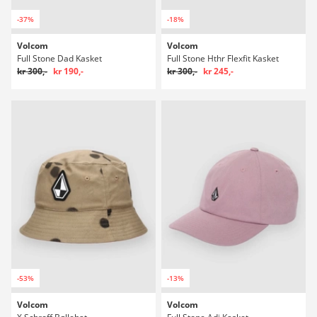
-37%
-18%
Volcom
Volcom
Full Stone Dad Kasket
Full Stone Hthr Flexfit Kasket
kr 300,-
kr 190,-
kr 300,-
kr 245,-
-53%
-13%
Volcom
Volcom