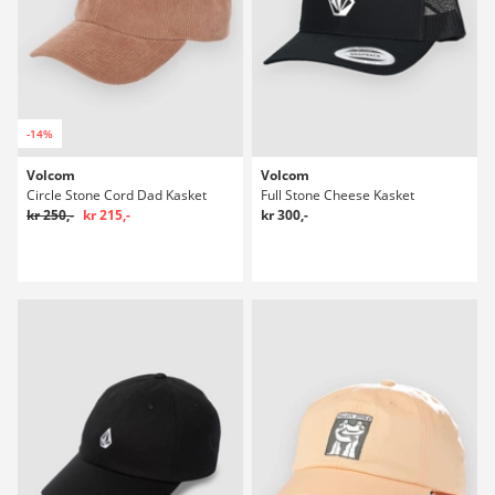
-14%
Volcom
Volcom
Circle Stone Cord Dad Kasket
Full Stone Cheese Kasket
kr 250,-
kr 215,-
kr 300,-