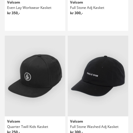
Volcom
Volcom
Even Lay Workwear Kasket
Full Stone Adj Kasket
kr 350,-
kr 300,-
Volcom
Volcom
Quarter Twill Kids Kasket
Full Stone Washed Adj Kasket
kr 250,-
kr 300,-