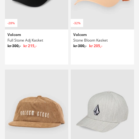
-28%
-32%
Volcom
Volcom
Full Stone Adj Kasket
Stone Bloom Kasket
kr 300,-
kr 215,-
kr 300,-
kr 205,-