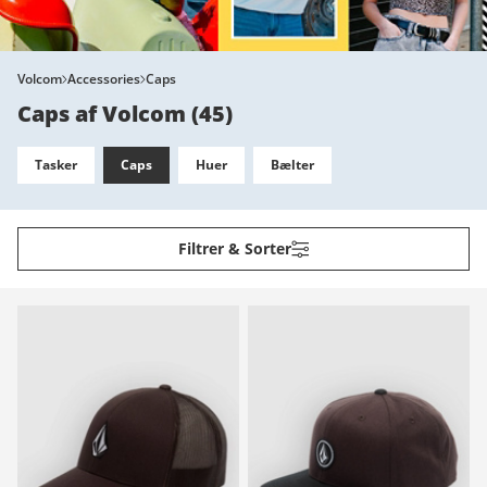
Volcom
Accessories
Caps
Caps af Volcom
(
45
)
Tasker
Caps
Huer
Bælter
Filtrer & Sorter