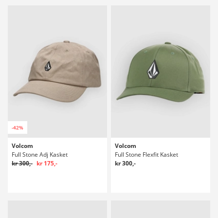
-42%
Volcom
Volcom
Full Stone Adj Kasket
Full Stone Flexfit Kasket
kr 300,-
kr 175,-
kr 300,-