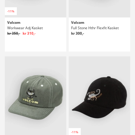
-11%
Volcom
Volcom
Workwear Adj Kasket
Full Stone Hthr Flexfit Kasket
kr 350,-
kr 310,-
kr 300,-
-11%