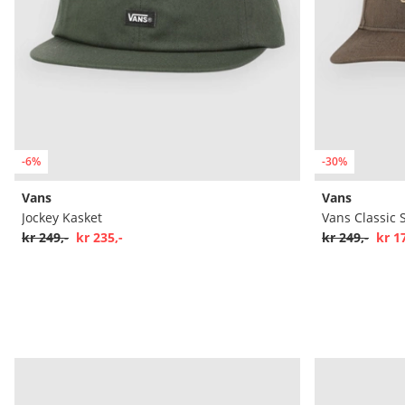
-6%
-30%
Vans
Vans
Jockey Kasket
Vans Classic
kr 249,-
kr 235,-
kr 249,-
kr 1