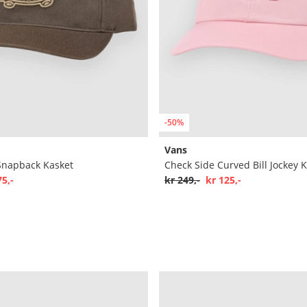
-50%
Vans
 Snapback Kasket
Check Side Curved Bill Jockey 
75,-
kr 249,-
kr 125,-