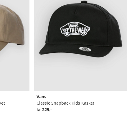
Vans
ket
Classic Snapback Kids Kasket
kr 229,-