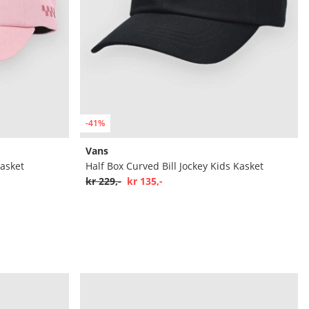
-41%
Vans
Kasket
Half Box Curved Bill Jockey Kids Kasket
kr 229,-
kr 135,-