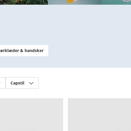
tørklæder & handsker
Capstil