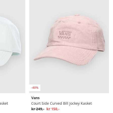
-40%
Vans
asket
Court Side Curved Bill Jockey Kasket
kr 249,-
kr 150,-