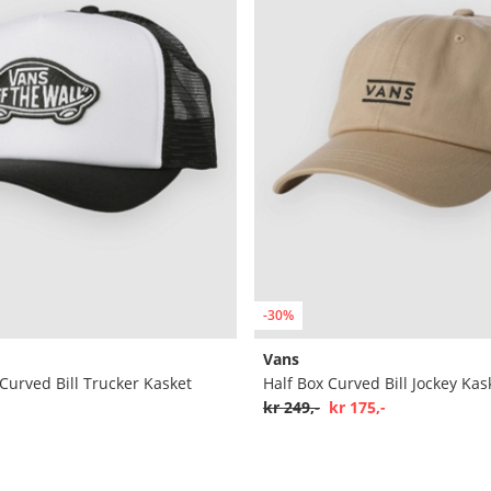
-30%
Vans
 Curved Bill Trucker Kasket
Half Box Curved Bill Jockey Kas
kr 249,-
kr 175,-