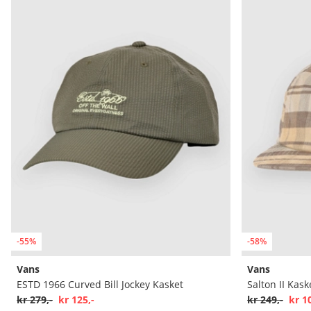
-55%
-58%
Vans
Vans
ESTD 1966 Curved Bill Jockey Kasket
Salton II Kask
kr 279,-
kr 125,-
kr 249,-
kr 1